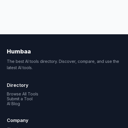
Humbaa
The best AI tools directory. Discover, compare, and use the
latest AI tools.
Directory
Browse All Tools
Submit a Tool
AI Blog
Company