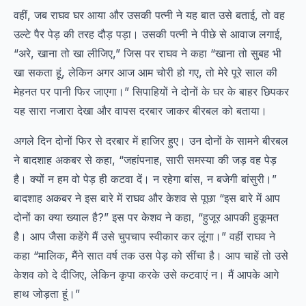
वहीं, जब राघव घर आया और उसकी पत्नी ने यह बात उसे बताई, तो वह
उल्टे पैर पेड़ की तरह दौड़ पड़ा। उसकी पत्नी ने पीछे से आवाज लगाई,
“अरे, खाना तो खा लीजिए,” जिस पर राघव ने कहा “खाना तो सुबह भी
खा सकता हूं, लेकिन अगर आज आम चोरी हो गए, तो मेरे पूरे साल की
मेहनत पर पानी फिर जाएगा।” सिपाहियों ने दोनों के घर के बाहर छिपकर
यह सारा नजारा देखा और वापस दरबार जाकर बीरबल को बताया।
अगले दिन दोनों फिर से दरबार में हाजिर हुए। उन दोनों के सामने बीरबल
ने बादशाह अकबर से कहा, “जहांपनाह, सारी समस्या की जड़ वह पेड़
है। क्यों न हम वो पेड़ ही कटवा दें। न रहेगा बांस, न बजेगी बांसुरी।”
बादशाह अकबर ने इस बारे में राघव और केशव से पूछा “इस बारे में आप
दोनों का क्या ख्याल है?” इस पर केशव ने कहा, “हुजूर आपकी हुकूमत
है। आप जैसा कहेंगे मैं उसे चुपचाप स्वीकार कर लूंगा।” वहीं राघव ने
कहा “मालिक, मैंने सात वर्ष तक उस पेड़ को सींचा है। आप चाहें तो उसे
केशव को दे दीजिए, लेकिन कृपा करके उसे कटवाएं न। मैं आपके आगे
हाथ जोड़ता हूं।”