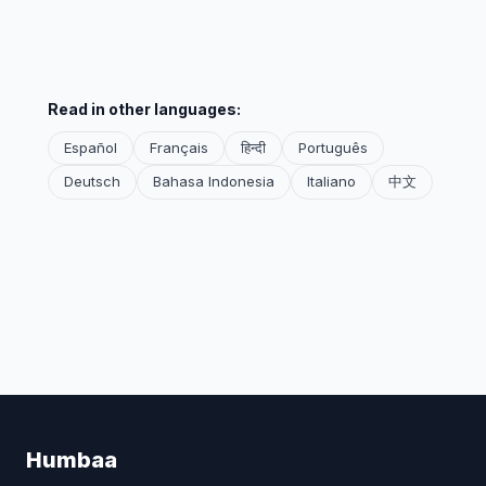
Read in other languages:
Español
Français
हिन्दी
Português
Deutsch
Bahasa Indonesia
Italiano
中文
Humbaa