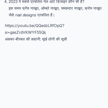
2023 में सबसे प्रचलित नेल आर्ट डिजाइन कौन सी है?
इस समय फ्रेंच नाखून, ओम्ब्रे नाखून, चमकदार नाखून, क्रोम नाखून
जैसे nail designs प्रचलित हैं।
https://youtu.be/QQedzLRfOpQ?
si=gasZrdVKWYF55Qij
अकबर-बीरबल की कहानी: मूर्ख लोगों की सूची