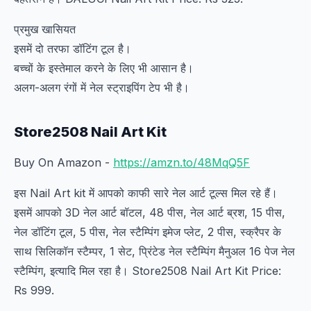
प्रमुख खासियत
इसमें दो तरफा डॉटिंग टूल है।
बच्चों के इस्तेमाल करने के लिए भी आसान है।
अलग-अलग रंगों में नेल स्ट्राइपिंग टेप भी है।
Store2508 Nail Art Kit
Buy On Amazon -
https://amzn.to/48MqQ5F
इस Nail Art kit में आपको काफी सारे नेल आर्ट टूल्स मिल रहे हैं।
इसमें आपको 3D नेल आर्ट बॉटल, 48 पीस, नेल आर्ट ब्रश, 15 पीस,
नेल डॉटिंग टूल, 5 पीस, नेल स्टैम्पिंग इमेज प्लेट, 2 पीस, स्क्रैपर के
साथ सिलिकॉन स्टैम्पर, 1 सेट, प्रिंटेड नेल स्टैम्पिंग मैनुअल 16 पेज नेल
स्टैम्पिंग, इत्यादि मिल रहा है। Store2508 Nail Art Kit Price:
Rs 999.