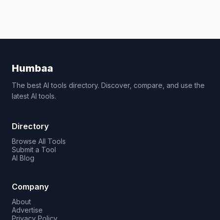
Humbaa
The best AI tools directory. Discover, compare, and use the
latest AI tools.
Directory
Browse All Tools
Submit a Tool
AI Blog
Company
About
Advertise
Privacy Policy