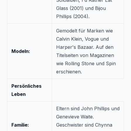
Soloalben,
I'd Rather Eat
Glass
(2001) und
Bijou
Phillips
(2004).
Gemodelt für Marken wie
Calvin Klein, Vogue und
Harper's Bazaar. Auf den
Modeln:
Titelseiten von Magazinen
wie Rolling Stone und Spin
erschienen.
Persönliches
Leben
Eltern sind John Phillips und
Genevieve Waite.
Familie:
Geschwister sind Chynna