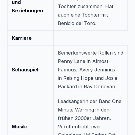
und
Tochter zusammen. Hat
Beziehungen
auch eine Tochter mit
Benicio del Toro.
Karriere
Bemerkenswerte Rollen sind
Penny Lane in
Almost
Schauspiel:
Famous
, Avery Jennings
in
Raising Hope
und Josie
Packard in
Ray Donovan
.
Leadsängerin der Band One
Minute Warning in den
frühen 2000er Jahren.
Musik:
Veröffentlicht zwei