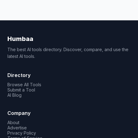
Humbaa
The best AI tools directory. Discover, compare, and use the
latest AI tools.
Directory
Browse All Tools
Submit a Tool
AI Blog
Company
About
Advertise
Privacy Policy