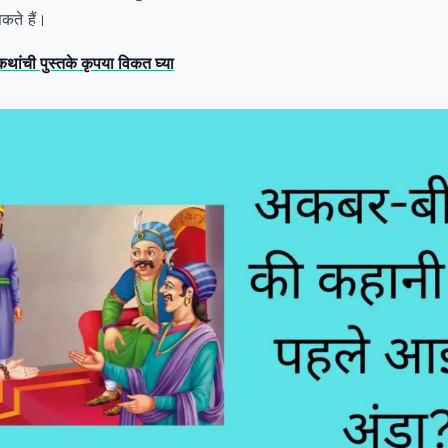
कते हैं।
 कथांची पुस्तके कृपया विकत घ्या