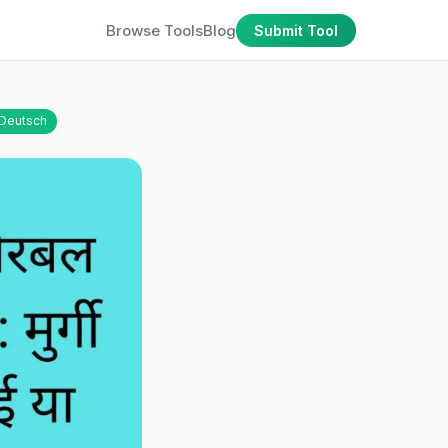
Browse Tools
Blog
Submit Tool
Deutsch