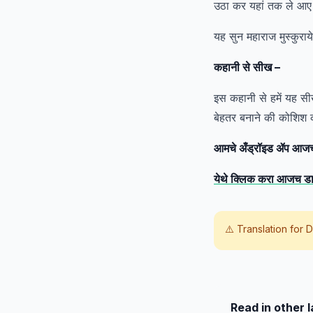
उठा कर यहां तक ले आए 
यह सुन महाराज मुस्कुरा
कहानी से सीख –
इस कहानी से हमें यह सी
बेहतर बनाने की कोशिश
आमचे अँड्रॉइड ॲप आजच 
येथे क्लिक करा आजच 
⚠️ Translation for
D
Read in other 