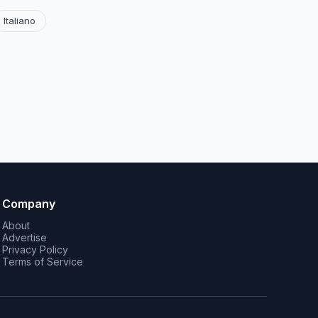
Italiano
Company
About
Advertise
Privacy Policy
Terms of Service