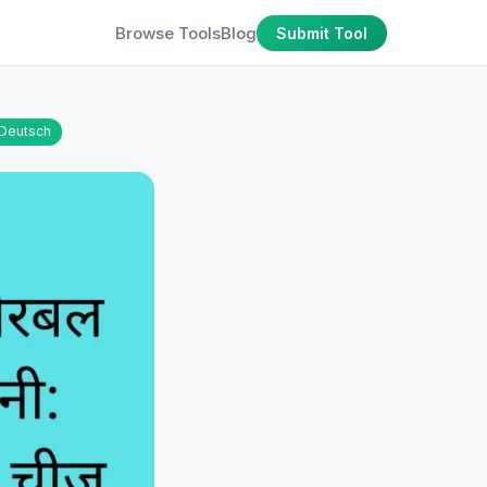
Browse Tools
Blog
Submit Tool
Deutsch