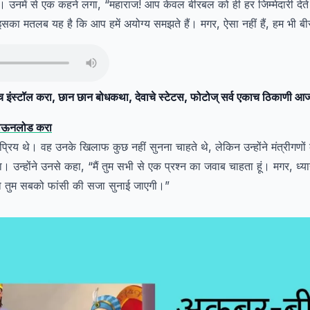
उनमें से एक कहने लगा, “महाराज! आप केवल बीरबल को ही हर जिम्मेदारी देते हैं
का मतलब यह है कि आप हमें अयोग्य समझते हैं। मगर, ऐसा नहीं हैं, हम भी बीर
इंस्टॉल करा, छान छान बोधकथा, देवाचे स्टेटस, फोटोज् सर्व एकाच ठिकाणी
डाऊनलोड करा
्रिय थे। वह उनके खिलाफ कुछ नहीं सुनना चाहते थे, लेकिन उन्होंने मंत्रीगणों
उन्होंने उनसे कहा, “मैं तुम सभी से एक प्रश्न का जवाब चाहता हूं। मगर, ध्य
ो तुम सबको फांसी की सजा सुनाई जाएगी।”