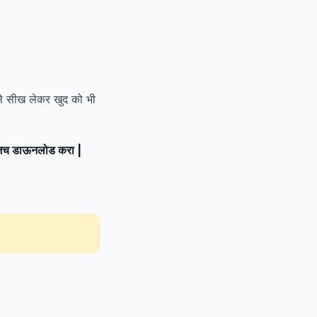
ससे सीख लेकर खुद को भी
 आजच डाऊनलोड करा |