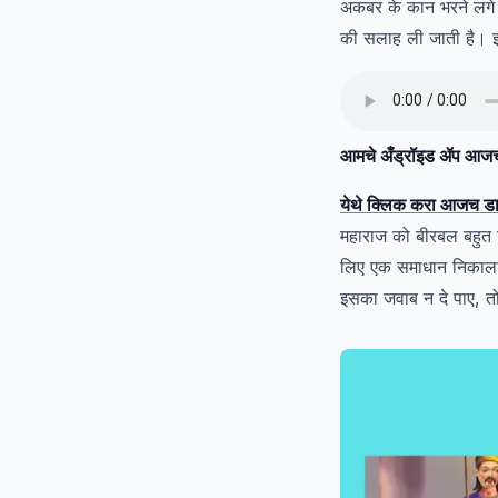
अकबर के कान भरने लगे। 
की सलाह ली जाती है। इस
आमचे अँड्रॉइड ॲप आजच 
येथे क्लिक करा आजच 
महाराज को बीरबल बहुत प
लिए एक समाधान निकाला। 
इसका जवाब न दे पाए, त