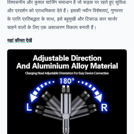
विश्वसनीय और कुशल चार्जिंग समाधान है जो सड़क पर रहते हुए सुविधा
और प्रदर्शन को प्राथमिकता देते हैं। इसकी नवीन विशेषताएं, गुणवत्ता
के प्रति प्रतिबद्धता के साथ, इसे बहुमुखी और टिकाऊ कार चार्जर
चाहने वालों के लिए एक असाधारण विकल्प बनाती हैं।
यहां कीमत देखें