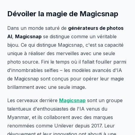
Dévoiler la magie de Magicsnap
Dans un monde saturé de
générateurs de photos
AI
,
Magicsnap
se distingue comme un véritable
bijou. Ce qui distingue Magicsnap, c'est sa capacité
unique à réaliser des merveilles avec une seule
photo source. Fini le temps où il fallait fouiller parmi
d'innombrables selfies – les modèles avancés d'IA
de Magicsnap sont conçus pour opérer leur magie
brillamment avec une seule image.
Les cerveaux derrière
Magicsnap
sont un groupe
talentueux d'enthousiastes de l'IA venus du
Myanmar, et ils collaborent avec des marques
renommées comme Unilever depuis 2017. Leur
dévouement et leur innovation ont abouti à une