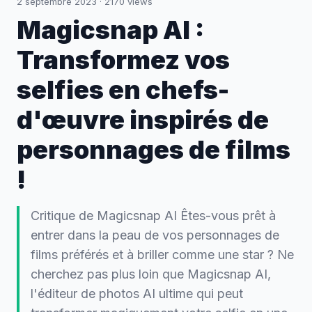
2 septembre 2023
·
2170
views
Magicsnap AI :
Transformez vos
selfies en chefs-
d'œuvre inspirés de
personnages de films
!
Critique de Magicsnap AI Êtes-vous prêt à
entrer dans la peau de vos personnages de
films préférés et à briller comme une star ? Ne
cherchez pas plus loin que Magicsnap AI,
l'éditeur de photos AI ultime qui peut