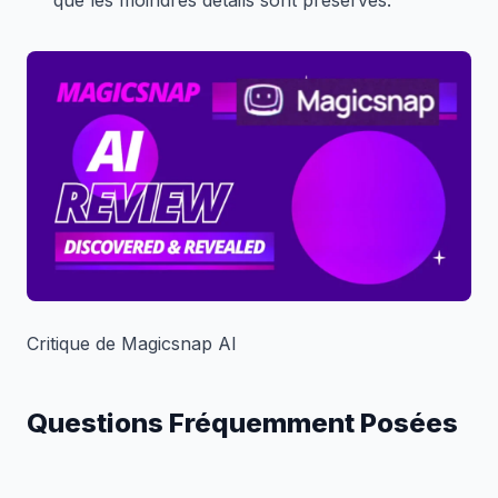
que les moindres détails sont préservés.
Critique de Magicsnap AI
Questions Fréquemment Posées