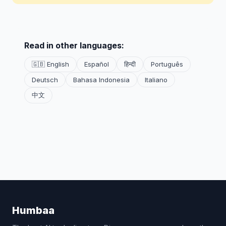
Read in other languages:
🇬🇧 English
Español
हिन्दी
Português
Deutsch
Bahasa Indonesia
Italiano
中文
Humbaa