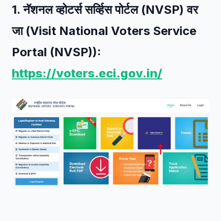
1. नॅशनल व्होटर्स सर्व्हिस पोर्टल (NVSP) वर
जा (Visit National Voters Service
Portal (NVSP)):
https://voters.eci.gov.in/