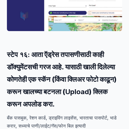
स्टेप १६:
आता ऍड्रेस तपासणीसाठी काही
डॉक्युमेंटसची गरज आहे. यासाठी खाली दिलेल्या
कोणतेही एक स्कॅन (किंवा क्लिअर फोटो काढून)
करून खालच्या बटनला (
Upload
) क्लिक
करून अपलोड करा.
बँक पासबुक, रेशन कार्ड, ड्राइविंग लाइसेंस, भारताचा पासपोर्ट, भाडे
करार, सध्याचे पाणी/लाईट/गॅस/फोन बिल इत्यादी