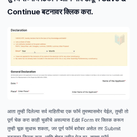
Continue
बटनावर क्लिक करा.
आता तुम्ही दिलेल्या सर्व माहितीचा एक फॉर्म तुमच्यासमोर येईल, तुम्ही तो
पूर्ण चेक करा काही चुकीचे असल्यास Edit Form वर क्लिक करून
तुम्ही चूक सुधारू शकता, जर पूर्ण फॉर्म बरोबर असेल तर Submit
बटनावर क्लिक करा. आणि शेवट नवीन पेज वर, तुमचा फॉर्म