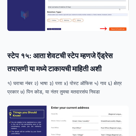
स्टेप १५:
आता शेवटची स्टेप म्हणजे ऍड्रेस
तपासणी या मध्ये टाकायची माहिती अशी
१) घराचा नंबर २) भाषा ३) पत्ता ४) पोस्ट ऑफिस ५) गाव ६) क्षेत्र
प्रकार ७) पिन कोड, या नंतर तुमचा मतदारसंघ निवडा