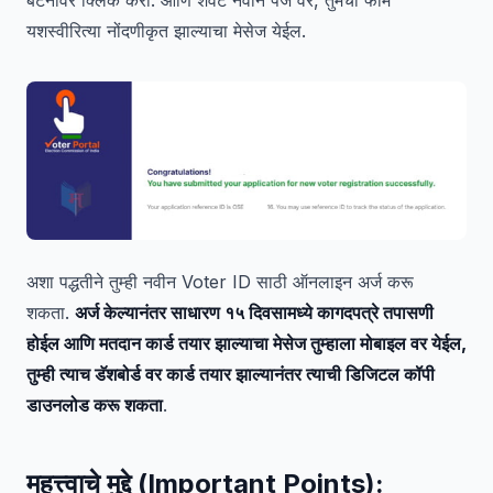
यशस्वीरित्या नोंदणीकृत झाल्याचा मेसेज येईल.
अशा पद्धतीने तुम्ही नवीन Voter ID साठी ऑनलाइन अर्ज करू
शकता.
अर्ज केल्यानंतर साधारण १५ दिवसामध्ये कागदपत्रे तपासणी
होईल आणि मतदान कार्ड तयार झाल्याचा मेसेज तुम्हाला मोबाइल वर येईल,
तुम्ही त्याच डॅशबोर्ड वर कार्ड तयार झाल्यानंतर त्याची डिजिटल कॉपी
डाउनलोड करू शकता
.
महत्त्वाचे मुद्दे (Important Points):