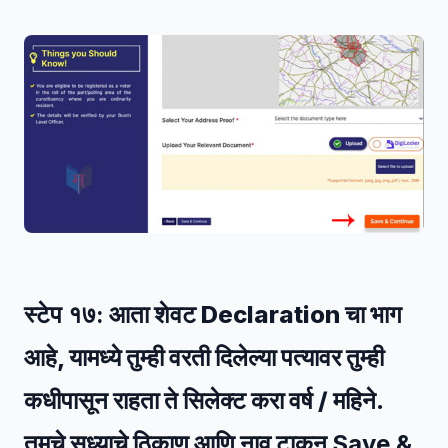
स्टेप १७:
आता शेवट Declaration चा भाग
आहे, यामध्ये तुम्ही वरती दिलेल्या पत्यावर तुम्ही
कधीपासून राहता ते सिलेक्ट करा वर्ष / महिने.
तुमचे सध्याचे ठिकाण आणि नाव टाकून
Save &