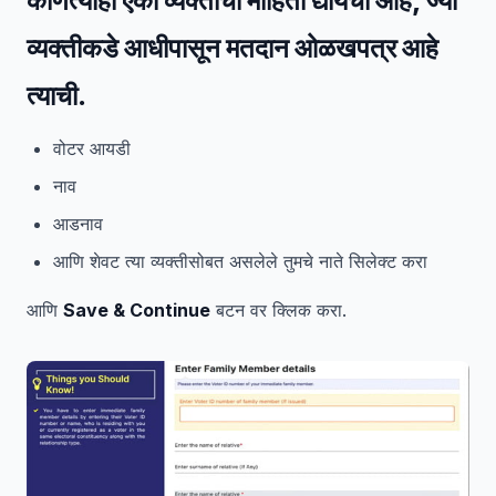
कोणत्याही एका व्यक्तीची माहिती द्यायची आहे, ज्या
व्यक्तीकडे आधीपासून मतदान ओळखपत्र आहे
त्याची.
वोटर आयडी
नाव
आडनाव
आणि शेवट त्या व्यक्तीसोबत असलेले तुमचे नाते सिलेक्ट करा
आणि
Save & Continue
बटन वर क्लिक करा.