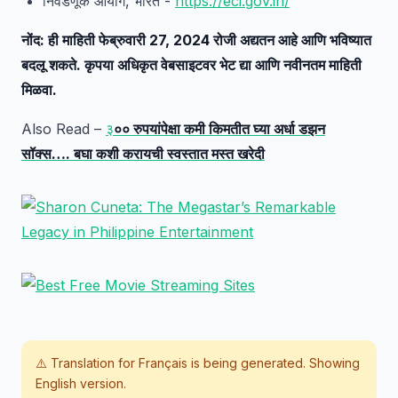
निवडणूक आयोग, भारत -
https://eci.gov.in/
नोंद: ही माहिती फेब्रुवारी 27, 2024 रोजी अद्यतन आहे आणि भविष्यात
बदलू शकते. कृपया अधिकृत वेबसाइटवर भेट द्या आणि नवीनतम माहिती
मिळवा.
Also Read –
३
०० रुपयांपेक्षा कमी किमतीत घ्या अर्धा डझन
सॉक्स…. बघा कशी करायची स्वस्तात मस्त खरेदी
⚠️ Translation for
Français
is being generated. Showing
English version.