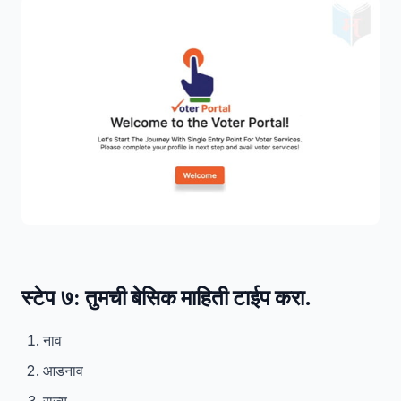
स्टेप ७:
तुमची बेसिक माहिती टाईप करा.
नाव
आडनाव
राज्य