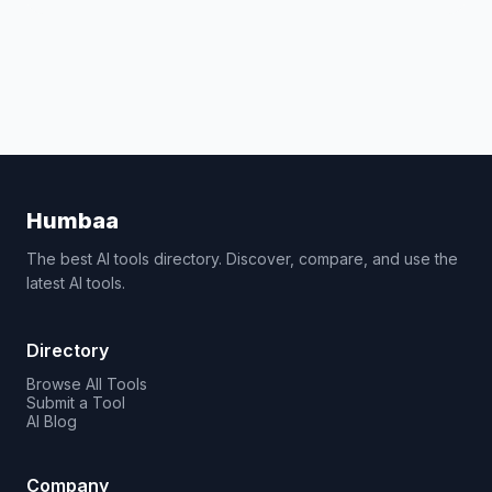
Humbaa
The best AI tools directory. Discover, compare, and use the
latest AI tools.
Directory
Browse All Tools
Submit a Tool
AI Blog
Company