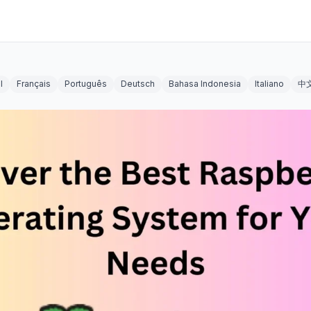
l
Français
Português
Deutsch
Bahasa Indonesia
Italiano
中