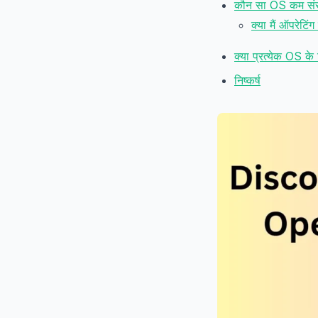
कौन सा OS कम संस
क्या मैं ऑपरेटि
क्या प्रत्येक OS 
निष्कर्ष