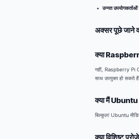
उन्नत उपयोगकर्ताओं 
अक्सर पूछे जाने व
क्या Raspberry
नहीं, Raspberry Pi OS
साथ उपयुक्त हो सकते है
क्या मैं Ubuntu
बिल्कुल! Ubuntu मीडिया
क्या विशिष्ट प्रो