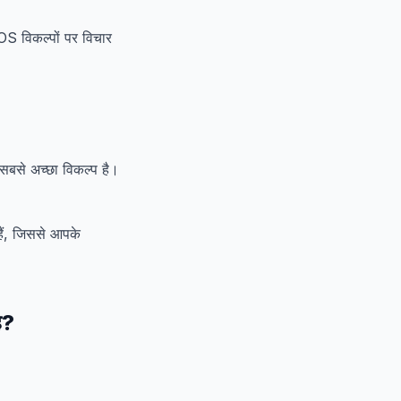
S विकल्पों पर विचार
सबसे अच्छा विकल्प है।
ैं, जिससे आपके
ै?