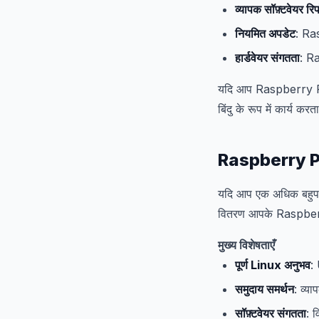
व्यापक सॉफ़्टवेयर रि
नियमित अपडेट
: Ra
हार्डवेयर संगतता
: R
यदि आप Raspberry Pi मे
बिंदु के रूप में कार्य करत
Raspberry Pi
यदि आप एक अधिक बहुपरक
वितरण आपके Raspberry 
मुख्य विशेषताएँ
पूर्ण Linux अनुभव
:
समुदाय समर्थन
: व्य
सॉफ़्टवेयर संगतता
: व