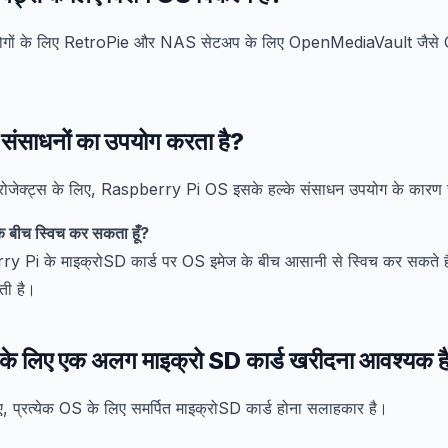
ही लोगों के लिए RetroPie और NAS सेटअप के लिए OpenMediaVault जैसे O
ंसाधनों का उपयोग करता है?
प्रोजेक्ट्स के लिए, Raspberry Pi OS इसके हल्के संसाधन उपयोग के कारण 
 के बीच स्विच कर सकता हूँ?
y Pi के माइक्रोSD कार्ड पर OS इमेज के बीच आसानी से स्विच कर सकते ह
आती है।
S के लिए एक अलग माइक्रो SD कार्ड खरीदना आवश्यक ह
िए, प्रत्येक OS के लिए समर्पित माइक्रोSD कार्ड होना सलाहकार है।