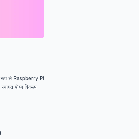
ष रूप से Raspberry Pi
स्वागत योग्य विकल्प
।