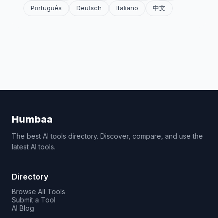
Português
Deutsch
Italiano
中文
Humbaa
The best AI tools directory. Discover, compare, and use the
latest AI tools.
Directory
Browse All Tools
Submit a Tool
AI Blog