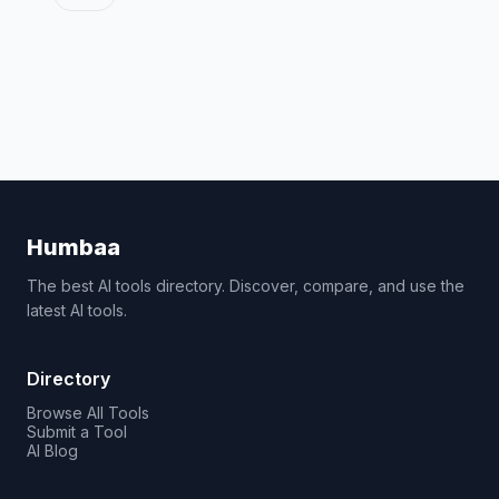
Humbaa
The best AI tools directory. Discover, compare, and use the
latest AI tools.
Directory
Browse All Tools
Submit a Tool
AI Blog