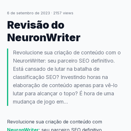
6 de setembro de 2023
·
2157
views
Revisão do
NeuronWriter
Revolucione sua criação de conteúdo com o
NeuronWriter: seu parceiro SEO definitivo.
Está cansado de lutar na batalha de
classificação SEO? Investindo horas na
elaboração de conteúdo apenas para vê-lo
lutar para alcançar o topo? É hora de uma
mudança de jogo em...
Revolucione sua criação de conteúdo com
NeuronWriter
: seu parceiro SEO definitivo