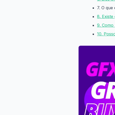
7. O que
8. Existe
9. Como 
10. Poss