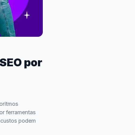
 SEO por
oritmos
or ferramentas
s custos podem