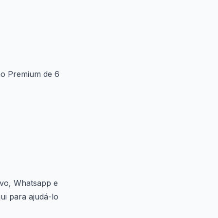
no Premium de 6
vivo, Whatsapp e
ui para ajudá-lo