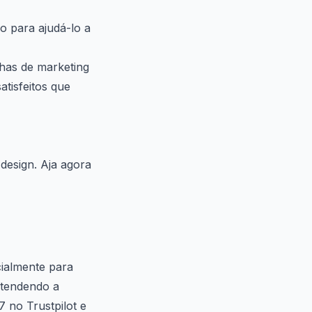
o para ajudá-lo a
has de marketing
tisfeitos que
design. Aja agora
ialmente para
 atendendo a
7 no Trustpilot e