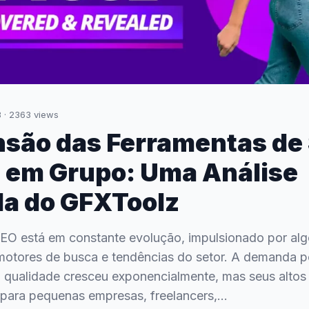
3
·
2363
views
são das Ferramentas de
 em Grupo: Uma Análise
a do GFXToolz
SEO está em constante evolução, impulsionado por alg
motores de busca e tendências do setor. A demanda p
a qualidade cresceu exponencialmente, mas seus alto
s para pequenas empresas, freelancers,…