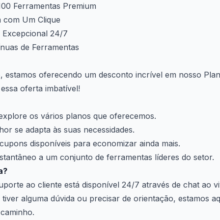
 100 Ferramentas Premium
 com Um Clique
e Excepcional 24/7
ínuas de Ferramentas
o, estamos oferecendo um desconto incrível em nosso Pla
ssa oferta imbatível!
e explore os vários planos que oferecemos.
hor se adapta às suas necessidades.
 cupons disponíveis para economizar ainda mais.
stantâneo a um conjunto de ferramentas líderes do setor.
a?
porte ao cliente está disponível 24/7 através de chat ao 
tiver alguma dúvida ou precisar de orientação, estamos aq
 caminho.