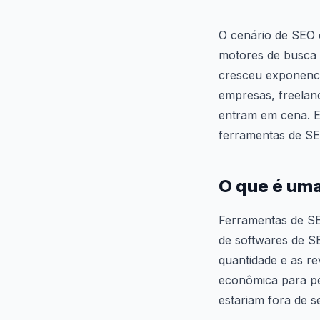
O cenário de SEO 
motores de busca 
cresceu exponenci
empresas, freelan
entram em cena. E
ferramentas de SEO
O que é um
Ferramentas de S
de softwares de 
quantidade e as r
econômica para pe
estariam fora de 