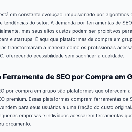
está em constante evolução, impulsionado por algoritmos 
e tendências do setor. A demanda por ferramentas de SEO 
almente, mas seus altos custos podem ser proibitivos par
cers e startups. É aqui que plataformas de compra em gr
las transformaram a maneira como os profissionais acessa
, oferecendo acessibilidade sem sacrificar a qualidade.
a Ferramenta de SEO por Compra em 
EO por compra em grupo são plataformas que oferecem a 
SEO premium. Essas plataformas compram ferramentas de
evendem para seus usuários a uma fração do custo origina
quenas empresas e indivíduos acessarem ferramentas que
seu orçamento.