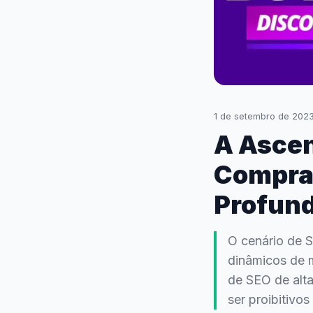
1 de setembro de 202
A Ascen
Compra
Profund
O cenário de 
dinâmicos de 
de SEO de alt
ser proibitivo