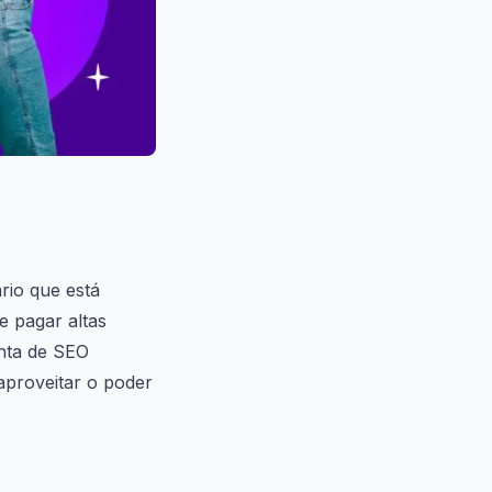
rio que está
e pagar altas
enta de SEO
aproveitar o poder