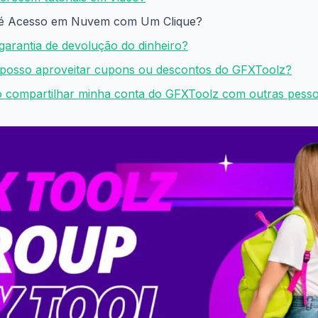
 é Acesso em Nuvem com Um Clique?
 garantia de devolução do dinheiro?
posso aproveitar cupons ou descontos do GFXToolz?
o compartilhar minha conta do GFXToolz com outras pess