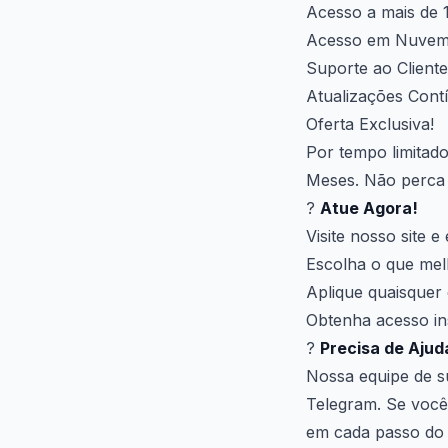
Acesso a mais de
Acesso em Nuvem
Suporte ao Client
Atualizações Cont
Oferta Exclusiva!
Por tempo limitad
Meses. Não perca e
?
Atue Agora!
Visite nosso site 
Escolha o que mel
Aplique quaisquer
Obtenha acesso in
?
Precisa de Ajud
Nossa equipe de su
Telegram. Se você 
em cada passo do