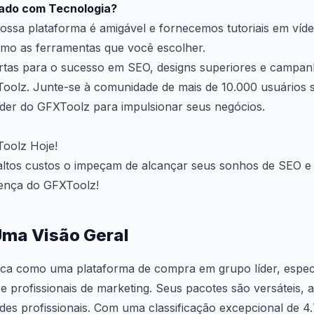
zado com Tecnologia?
ssa plataforma é amigável e fornecemos tutoriais em víde
imo as ferramentas que você escolher.
rtas para o sucesso em SEO, designs superiores e campan
oolz. Junte-se à comunidade de mais de 10.000 usuários sa
der do GFXToolz para impulsionar seus negócios.
oolz Hoje!
altos custos o impeçam de alcançar seus sonhos de SEO e 
rença do GFXToolz!
Uma Visão Geral
ca como uma plataforma de compra em grupo líder, espec
 e profissionais de marketing. Seus pacotes são versáteis,
des profissionais. Com uma classificação excepcional de 4.