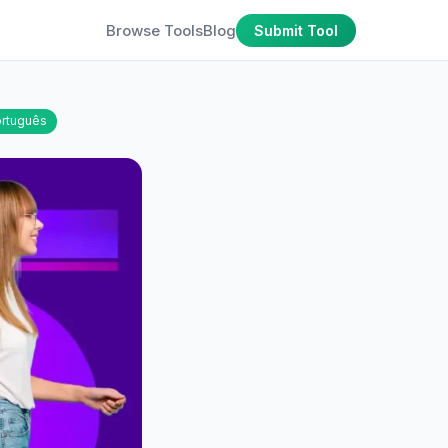
Browse Tools
Blog
Submit Tool
rtuguês