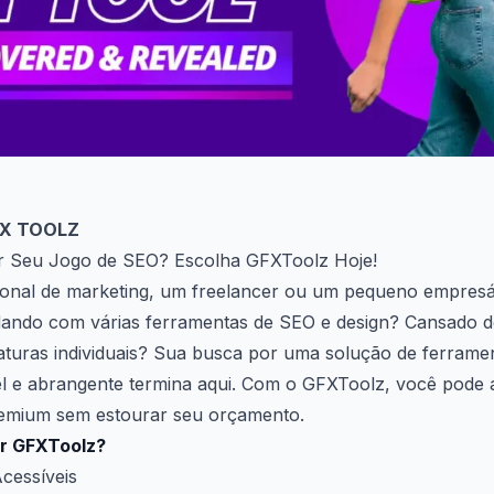
FX TOOLZ
r Seu Jogo de SEO? Escolha GFXToolz Hoje!
ional de marketing, um freelancer ou um pequeno empresá
dando com várias ferramentas de SEO e design? Cansado d
naturas individuais? Sua busca por uma solução de ferram
vel e abrangente termina aqui. Com o GFXToolz, você pode 
remium sem estourar seu orçamento.
er GFXToolz?
cessíveis