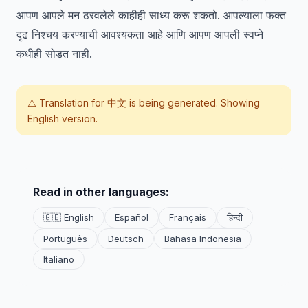
आपण आपले मन ठरवलेले काहीही साध्य करू शकतो. आपल्याला फक्त
दृढ निश्चय करण्याची आवश्यकता आहे आणि आपण आपली स्वप्ने
कधीही सोडत नाही.
⚠️ Translation for
中文
is being generated. Showing
English version.
Read in other languages:
🇬🇧 English
Español
Français
हिन्दी
Português
Deutsch
Bahasa Indonesia
Italiano