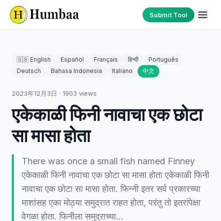
Submit Tool
🇬🇧 English
Español
Français
हिन्दी
Português
Deutsch
Bahasa Indonesia
Italiano
中文
2023年12月3日
·
1903
views
एकेकाळी फिनी नावाचा एक छोटा
सा मासा होता
There was once a small fish named Finney
एकेकाळी फिनी नावाचा एक छोटा सा मासा होता एकेकाळी फिनी
नावाचा एक छोटा सा मासा होता. फिन्नी इतर सर्व प्रकारच्या
माशांसह एका मोठ्या समुद्रात राहत होता, परंतु तो इतरांपेक्षा
वेगळा होता. फिनीला समुद्राच्या…