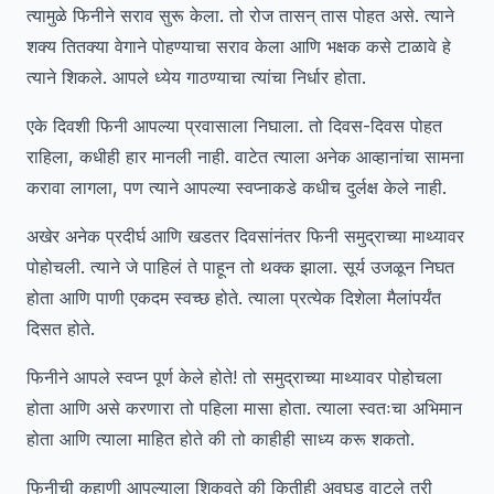
त्यामुळे फिनीने सराव सुरू केला. तो रोज तासन् तास पोहत असे. त्याने
शक्य तितक्या वेगाने पोहण्याचा सराव केला आणि भक्षक कसे टाळावे हे
त्याने शिकले. आपले ध्येय गाठण्याचा त्यांचा निर्धार होता.
एके दिवशी फिनी आपल्या प्रवासाला निघाला. तो दिवस-दिवस पोहत
राहिला, कधीही हार मानली नाही. वाटेत त्याला अनेक आव्हानांचा सामना
करावा लागला, पण त्याने आपल्या स्वप्नाकडे कधीच दुर्लक्ष केले नाही.
अखेर अनेक प्रदीर्घ आणि खडतर दिवसांनंतर फिनी समुद्राच्या माथ्यावर
पोहोचली. त्याने जे पाहिलं ते पाहून तो थक्क झाला. सूर्य उजळून निघत
होता आणि पाणी एकदम स्वच्छ होते. त्याला प्रत्येक दिशेला मैलांपर्यंत
दिसत होते.
फिनीने आपले स्वप्न पूर्ण केले होते! तो समुद्राच्या माथ्यावर पोहोचला
होता आणि असे करणारा तो पहिला मासा होता. त्याला स्वतःचा अभिमान
होता आणि त्याला माहित होते की तो काहीही साध्य करू शकतो.
फिनीची कहाणी आपल्याला शिकवते की कितीही अवघड वाटले तरी