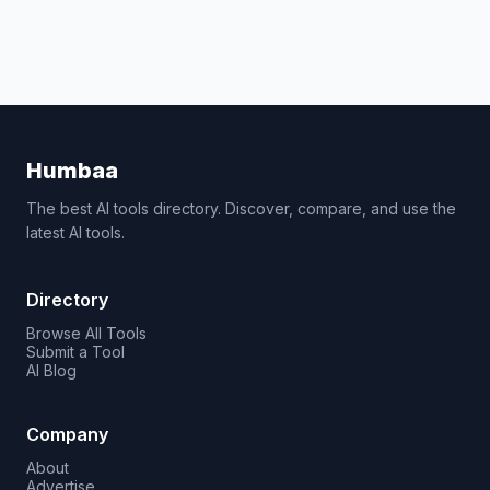
Humbaa
The best AI tools directory. Discover, compare, and use the
latest AI tools.
Directory
Browse All Tools
Submit a Tool
AI Blog
Company
About
Advertise