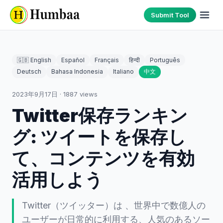
Submit Tool
🇬🇧 English
Español
Français
हिन्दी
Português
Deutsch
Bahasa Indonesia
Italiano
中文
2023年9月17日
·
1887
views
Twitter保存ランキン
グ: ツイートを保存し
て、コンテンツを有効
活用しよう
Twitter（ツイッター）は 、世界中で数億人の
ユーザーが日常的に利用する、人気のあるソー