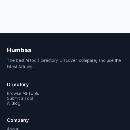
Humbaa
The best AI tools directory. Discover, compare, and use the
latest AI tools.
Directory
Browse All Tools
Submit a Tool
AI Blog
Company
About