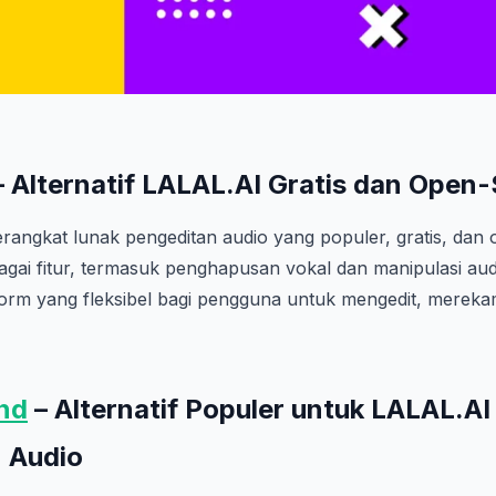
 Alternatif LALAL.AI Gratis dan Open
erangkat lunak pengeditan audio yang populer, gratis, dan
ai fitur, termasuk penghapusan vokal dan manipulasi audi
orm yang fleksibel bagi pengguna untuk mengedit, merek
nd
– Alternatif Populer untuk LALAL.AI
 Audio