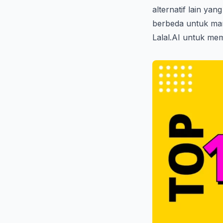
alternatif lain ya
berbeda untuk manip
Lalal.AI untuk m