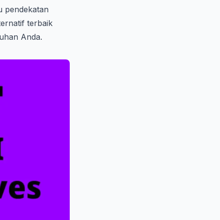
au pendekatan
ernatif terbaik
tuhan Anda.