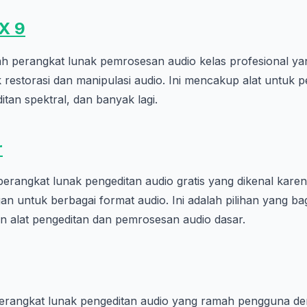
X 9
ah perangkat lunak pemrosesan audio kelas profesional 
k restorasi dan manipulasi audio. Ini mencakup alat untuk
itan spektral, dan banyak lagi.
r
erangkat lunak pengeditan audio gratis yang dikenal karen
an untuk berbagai format audio. Ini adalah pilihan yang b
alat pengeditan dan pemrosesan audio dasar.
erangkat lunak pengeditan audio yang ramah pengguna de