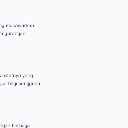
yang menawarkan
 pengurangan
a sifatnya yang
agus bagi pengguna
ngan berbagai