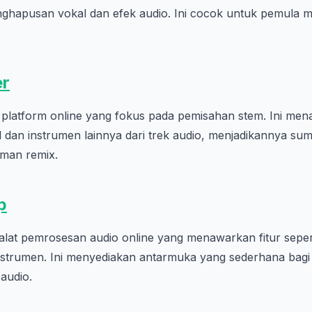
enghapusan vokal dan efek audio. Ini cocok untuk pemula
er
 platform online yang fokus pada pemisahan stem. Ini men
 dan instrumen lainnya dari trek audio, menjadikannya su
iman remix.
p
 alat pemrosesan audio online yang menawarkan fitur sepe
 instrumen. Ini menyediakan antarmuka yang sederhana bag
audio.