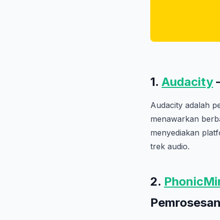
1.
Audacity
–
Audacity adalah p
menawarkan berbag
menyediakan platf
trek audio.
2.
PhonicMi
Pemrosesan