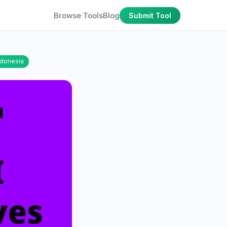
Browse Tools
Blog
Submit Tool
ndonesia