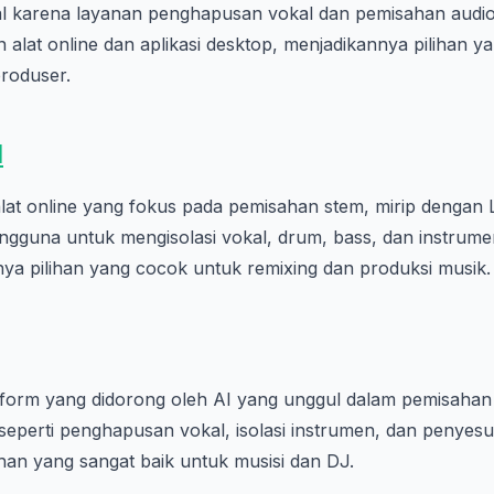
l karena layanan penghapusan vokal dan pemisahan audi
 alat online dan aplikasi desktop, menjadikannya pilihan 
produser.
I
 alat online yang fokus pada pemisahan stem, mirip dengan La
guna untuk mengisolasi vokal, drum, bass, dan instrumen 
nya pilihan yang cocok untuk remixing dan produksi musik.
tform yang didorong oleh AI yang unggul dalam pemisahan a
seperti penghapusan vokal, isolasi instrumen, dan penyes
han yang sangat baik untuk musisi dan DJ.