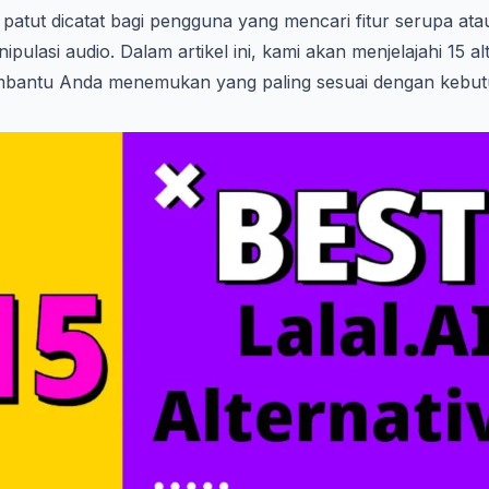
ng patut dicatat bagi pengguna yang mencari fitur serupa at
ulasi audio. Dalam artikel ini, kami akan menjelajahi 15 alt
embantu Anda menemukan yang paling sesuai dengan kebu