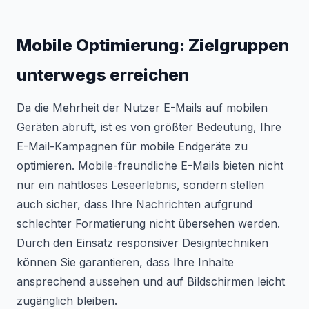
Mobile Optimierung: Zielgruppen
unterwegs erreichen
Da die Mehrheit der Nutzer E-Mails auf mobilen
Geräten abruft, ist es von größter Bedeutung, Ihre
E-Mail-Kampagnen für mobile Endgeräte zu
optimieren. Mobile-freundliche E-Mails bieten nicht
nur ein nahtloses Leseerlebnis, sondern stellen
auch sicher, dass Ihre Nachrichten aufgrund
schlechter Formatierung nicht übersehen werden.
Durch den Einsatz responsiver Designtechniken
können Sie garantieren, dass Ihre Inhalte
ansprechend aussehen und auf Bildschirmen leicht
zugänglich bleiben.