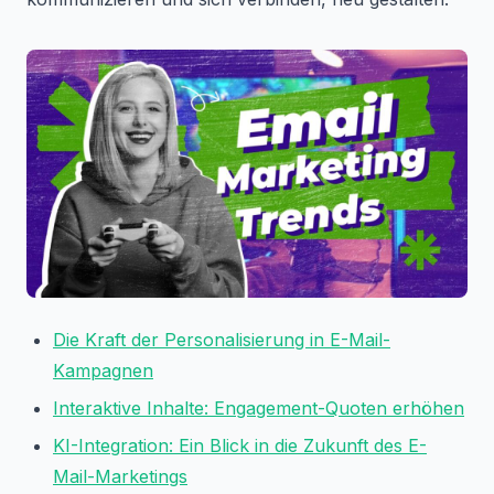
Die Kraft der Personalisierung in E-Mail-
Kampagnen
Interaktive Inhalte: Engagement-Quoten erhöhen
KI-Integration: Ein Blick in die Zukunft des E-
Mail-Marketings