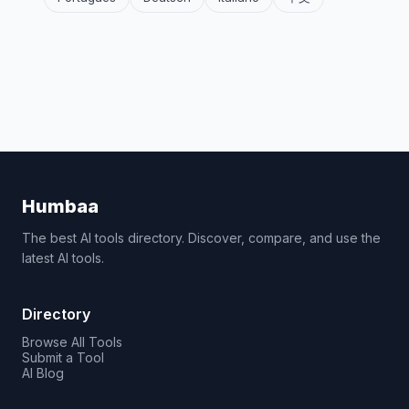
Humbaa
The best AI tools directory. Discover, compare, and use the
latest AI tools.
Directory
Browse All Tools
Submit a Tool
AI Blog