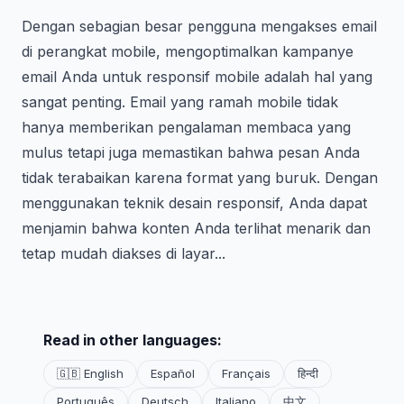
Dengan sebagian besar pengguna mengakses email
di perangkat mobile, mengoptimalkan kampanye
email Anda untuk responsif mobile adalah hal yang
sangat penting. Email yang ramah mobile tidak
hanya memberikan pengalaman membaca yang
mulus tetapi juga memastikan bahwa pesan Anda
tidak terabaikan karena format yang buruk. Dengan
menggunakan teknik desain responsif, Anda dapat
menjamin bahwa konten Anda terlihat menarik dan
tetap mudah diakses di layar...
Read in other languages:
🇬🇧 English
Español
Français
हिन्दी
Português
Deutsch
Italiano
中文