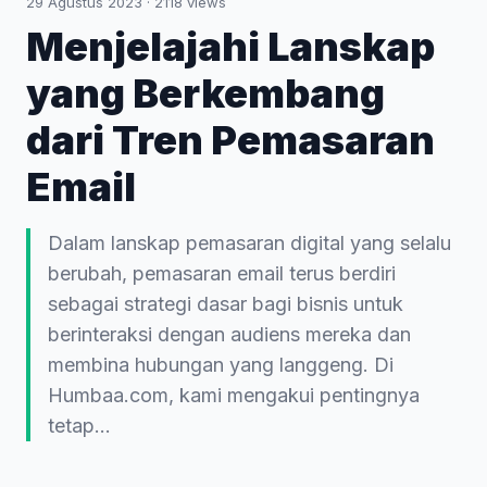
29 Agustus 2023
·
2118
views
Menjelajahi Lanskap
yang Berkembang
dari Tren Pemasaran
Email
Dalam lanskap pemasaran digital yang selalu
berubah, pemasaran email terus berdiri
sebagai strategi dasar bagi bisnis untuk
berinteraksi dengan audiens mereka dan
membina hubungan yang langgeng. Di
Humbaa.com, kami mengakui pentingnya
tetap...