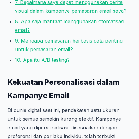
7. Bagaimana saya dapat menggunakan cerita
visual dalam kampanye pemasaran email saya?
8. Apa saja manfaat menggunakan otomatisasi
email?
9. Mengapa pemasaran berbasis data penting
untuk pemasaran email?
10. Apa itu A/B testing?
Kekuatan Personalisasi dalam
Kampanye Email
Di dunia digital saat ini, pendekatan satu ukuran
untuk semua semakin kurang efektif. Kampanye
email yang dipersonalisasi, disesuaikan dengan
preferensi dan perilaku individu, telah terbukti