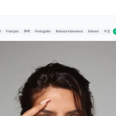
l
Français
हिन्दी
Português
Bahasa Indonesia
Italiano
中文