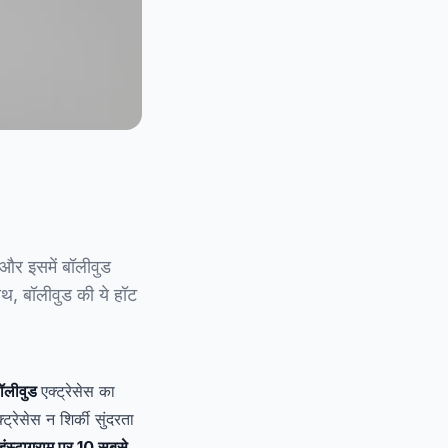
, और इसमें बॉलीवुड
 साथ, बॉलीवुड की ये हॉट
ॉलीवुड
एक्ट्रेसेस का
ट्रेसेस न शिर्की सुंदरता
इंस्टाग्राम पर 10 सबसे