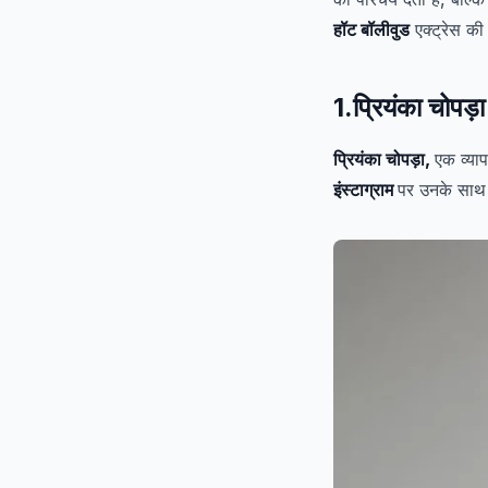
हॉट बॉलीवुड
एक्ट्रेस की
1.प्रियंका चोपड
प्रियंका चोपड़ा,
एक व्याप
इंस्टाग्राम
पर उनके साथ उ