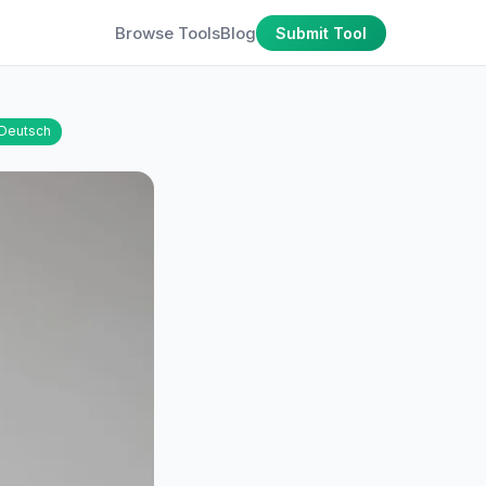
Browse Tools
Blog
Submit Tool
Deutsch