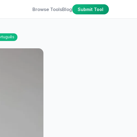
Browse Tools
Blog
Submit Tool
rtuguês