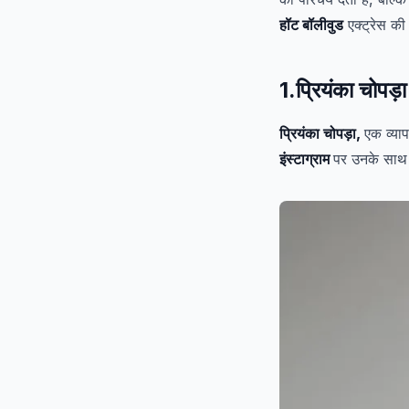
हॉट बॉलीवुड
एक्ट्रेस की
1.प्रियंका चोपड
प्रियंका चोपड़ा,
एक व्याप
इंस्टाग्राम
पर उनके साथ उ