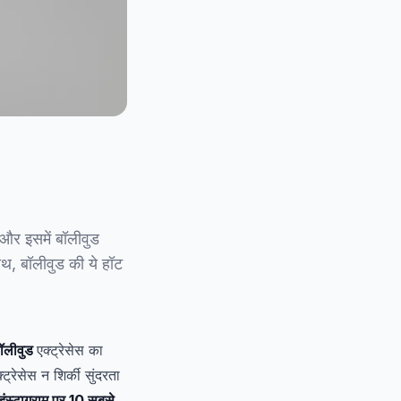
, और इसमें बॉलीवुड
 साथ, बॉलीवुड की ये हॉट
ॉलीवुड
एक्ट्रेसेस का
ट्रेसेस न शिर्की सुंदरता
इंस्टाग्राम पर 10 सबसे