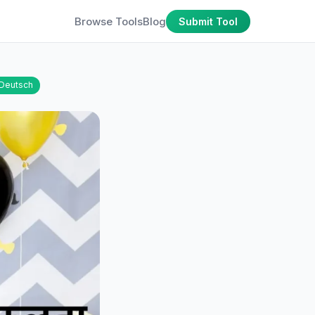
Browse Tools
Blog
Submit Tool
Deutsch