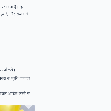
ी संभावना है। इस
 गुब्बारे, और सजावटी
पर्धी रखें।
ज़नेस के प्रति वफादार
ातार अपडेट करते रहें।