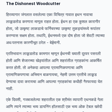
The Dishonest Woodcutter
हिरव्यागार जंगलात वसलेल्या एका विचित्र गावात इथन नावाचा
लाकूडतोड करणारा माणूस राहत होता. ईथन हा एक कुशल कारागीर
होता, जो उत्कृष्ट लाकडाचे फर्निचरच्या उत्कृष्ट तुकड्यांमध्ये रूपांतर
करण्यास सक्षम होता. तथापि, ईथनमध्ये एक दोष होता जो शेवटी त्याच्या
अधःपतनास कारणीभूत ठरेल - बेईमानी.
प्रतिभावान लाकूडतोड कामगार म्हणून ईथनची ख्याती दूरवर पसरली
होती आणि शेजारच्या खेड्यांतील आणि शहरांतील ग्राहकांना आकर्षित
करत होती. तो अनेकदा आपल्या प्रामाणिकपणाचा आणि
प्रामाणिकपणाचा अभिमान बाळगायचा, नेहमी उत्तम प्रतीचे लाकूड
देण्याचा दावा करायचा आणि आपल्या ग्राहकांचा कधीही गैरफायदा घेत
नाही.
एके दिवशी, गजबजलेल्या शहरातील एक श्रीमंत व्यापारी एथनकडे गेला
आणि त्याने त्याच्या भव्य डायनिंग हॉलसाठी एक भव्य ओक टेबल खरेदी