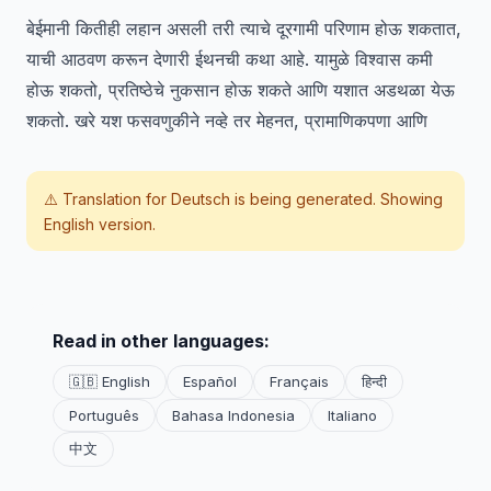
बेईमानी कितीही लहान असली तरी त्याचे दूरगामी परिणाम होऊ शकतात,
याची आठवण करून देणारी ईथनची कथा आहे. यामुळे विश्वास कमी
होऊ शकतो, प्रतिष्ठेचे नुकसान होऊ शकते आणि यशात अडथळा येऊ
शकतो. खरे यश फसवणुकीने नव्हे तर मेहनत, प्रामाणिकपणा आणि
⚠️ Translation for
Deutsch
is being generated. Showing
English version.
Read in other languages:
🇬🇧 English
Español
Français
हिन्दी
Português
Bahasa Indonesia
Italiano
中文