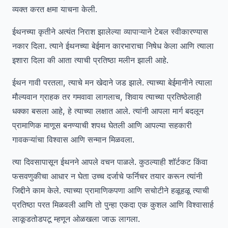
व्यक्त करत क्षमा याचना केली.
ईथनच्या कृतीने अत्यंत निराश झालेल्या व्यापाऱ्याने टेबल स्वीकारण्यास
नकार दिला. त्याने ईथनच्या बेईमान कारभाराचा निषेध केला आणि त्याला
इशारा दिला की आता त्याची प्रतिष्ठा मलीन झाली आहे.
ईथन गावी परतला, त्याचे मन खेदाने जड झाले. त्याच्या बेईमानीने त्याला
मौल्यवान ग्राहक तर गमवावा लागलाच, शिवाय त्याच्या प्रतिष्ठेलाही
धक्का बसला आहे, हे त्याच्या लक्षात आले. त्यांनी आपला मार्ग बदलून
प्रामाणिक माणूस बनण्याची शपथ घेतली आणि आपल्या सहकारी
गावकऱ्यांचा विश्वास आणि सन्मान मिळवला.
त्या दिवसापासून ईथनने आपले वचन पाळले. कुठल्याही शॉर्टकट किंवा
फसवणुकीचा आधार न घेता उच्च दर्जाचे फर्निचर तयार करून त्यांनी
जिद्दीने काम केले. त्याच्या प्रामाणिकपणा आणि सचोटीने हळूहळू त्याची
प्रतिष्ठा परत मिळवली आणि तो पुन्हा एकदा एक कुशल आणि विश्वासार्ह
लाकूडतोडपटू म्हणून ओळखला जाऊ लागला.