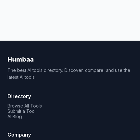
Humbaa
The best AI tools directory. Discover, compare, and use the
latest AI tools.
Directory
Browse All Tools
Submit a Tool
AI Blog
Company