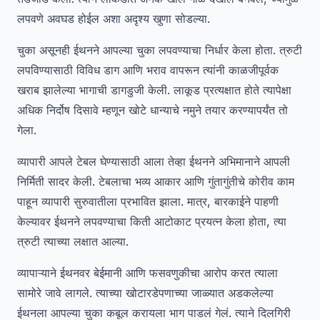
लपवणे अवघड होईल अशा अदृश्य खुणा सोडल्या.
चुका असूनही ईथनने आपल्या चुका लपवण्याचा निर्धार केला होता. त्रुटी
लपविण्यासाठी विविध डाग आणि भराव वापरून त्यांनी काळजीपूर्वक
खराब झालेल्या भागाची डागडुजी केली. लाकूड प्रत्यक्षात होते त्यापेक्षा
अधिक निर्दोष दिसावे म्हणून खोटे धान्याचे नमुने तयार करण्यापर्यंत तो
गेला.
व्यापारी आपले टेबल घेण्यासाठी आला तेव्हा ईथनने अभिमानाने आपली
निर्मिती सादर केली. टेबलाचा भव्य आकार आणि गुंतागुंतीचे कोरीव काम
पाहून व्यापारी सुरुवातीला प्रभावित झाला. मात्र, बारकाईने पाहणी
केल्यावर ईथनने लपवण्याचा किती आटोकाट प्रयत्न केला होता, त्या
त्रुटी त्याच्या लक्षात आल्या.
व्यापाऱ्याने ईथनवर बेईमानी आणि फसवणुकीचा आरोप करत त्याला
सामोरे जावे लागले. त्याच्या खोटारडेपणाच्या जाळ्यात अडकलेल्या
ईथनला आपल्या चुका कबूल करायला भाग पाडलं गेलं. त्याने दिलगिरी