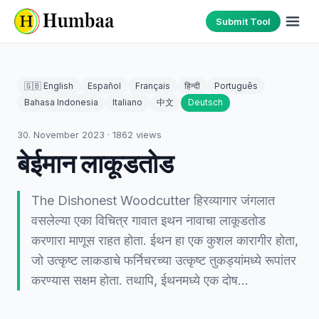
Submit Tool
🇬🇧 English
Español
Français
हिन्दी
Português
Bahasa Indonesia
Italiano
中文
Deutsch
30. November 2023
·
1862
views
बेईमान लाकूडतोड
The Dishonest Woodcutter हिरव्यागार जंगलात
वसलेल्या एका विचित्र गावात इथन नावाचा लाकूडतोड
करणारा माणूस राहत होता. ईथन हा एक कुशल कारागीर होता,
जो उत्कृष्ट लाकडाचे फर्निचरच्या उत्कृष्ट तुकड्यांमध्ये रूपांतर
करण्यास सक्षम होता. तथापि, ईथनमध्ये एक दोष…