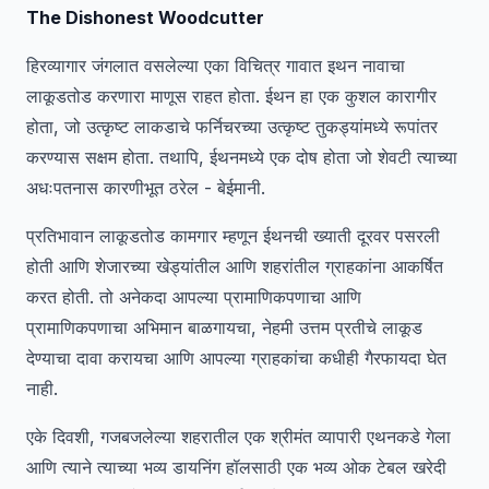
The Dishonest Woodcutter
हिरव्यागार जंगलात वसलेल्या एका विचित्र गावात इथन नावाचा
लाकूडतोड करणारा माणूस राहत होता. ईथन हा एक कुशल कारागीर
होता, जो उत्कृष्ट लाकडाचे फर्निचरच्या उत्कृष्ट तुकड्यांमध्ये रूपांतर
करण्यास सक्षम होता. तथापि, ईथनमध्ये एक दोष होता जो शेवटी त्याच्या
अधःपतनास कारणीभूत ठरेल - बेईमानी.
प्रतिभावान लाकूडतोड कामगार म्हणून ईथनची ख्याती दूरवर पसरली
होती आणि शेजारच्या खेड्यांतील आणि शहरांतील ग्राहकांना आकर्षित
करत होती. तो अनेकदा आपल्या प्रामाणिकपणाचा आणि
प्रामाणिकपणाचा अभिमान बाळगायचा, नेहमी उत्तम प्रतीचे लाकूड
देण्याचा दावा करायचा आणि आपल्या ग्राहकांचा कधीही गैरफायदा घेत
नाही.
एके दिवशी, गजबजलेल्या शहरातील एक श्रीमंत व्यापारी एथनकडे गेला
आणि त्याने त्याच्या भव्य डायनिंग हॉलसाठी एक भव्य ओक टेबल खरेदी