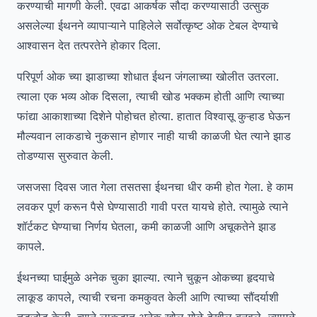
करण्याची मागणी केली. एवढा आकर्षक सौदा करण्यासाठी उत्सुक
असलेल्या ईथनने व्यापाऱ्याने पाहिलेले सर्वोत्कृष्ट ओक टेबल देण्याचे
आश्वासन देत तत्परतेने होकार दिला.
परिपूर्ण ओक च्या झाडाच्या शोधात ईथन जंगलाच्या खोलीत उतरला.
त्याला एक भव्य ओक दिसला, त्याची खोड भक्कम होती आणि त्याच्या
फांद्या आकाशाच्या दिशेने पोहोचत होत्या. हातात विश्वासू कुऱ्हाड घेऊन
मौल्यवान लाकडाचे नुकसान होणार नाही याची काळजी घेत त्याने झाड
तोडण्यास सुरुवात केली.
जसजसा दिवस जात गेला तसतसा ईथनचा धीर कमी होत गेला. हे काम
लवकर पूर्ण करून पैसे घेण्यासाठी गावी परत यायचे होते. त्यामुळे त्याने
शॉर्टकट घेण्याचा निर्णय घेतला, कमी काळजी आणि अचूकतेने झाड
कापले.
ईथनच्या घाईमुळे अनेक चुका झाल्या. त्याने चुकून ओकच्या हृदयाचे
लाकूड कापले, त्याची रचना कमकुवत केली आणि त्याच्या सौंदर्याशी