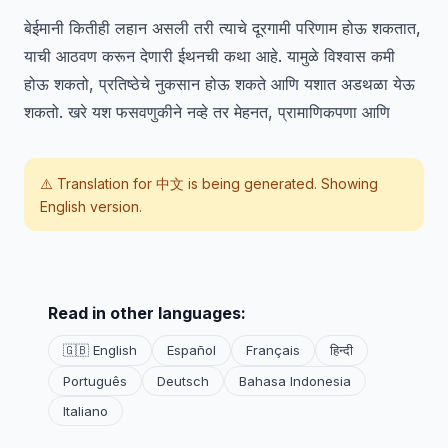
बेईमानी कितीही लहान असली तरी त्याचे दूरगामी परिणाम होऊ शकतात,
याची आठवण करून देणारी ईथनची कथा आहे. यामुळे विश्वास कमी
होऊ शकतो, प्रतिष्ठेचे नुकसान होऊ शकते आणि यशात अडथळा येऊ
शकतो. खरे यश फसवणुकीने नव्हे तर मेहनत, प्रामाणिकपणा आणि
⚠️ Translation for
中文
is being generated. Showing
English version.
Read in other languages:
🇬🇧 English
Español
Français
हिन्दी
Português
Deutsch
Bahasa Indonesia
Italiano