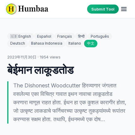
Submit Tool
🇬🇧 English
Español
Français
हिन्दी
Português
Deutsch
Bahasa Indonesia
Italiano
中文
2023年11月30日
·
1954
views
बेईमान लाकूडतोड
The Dishonest Woodcutter हिरव्यागार जंगलात
वसलेल्या एका विचित्र गावात इथन नावाचा लाकूडतोड
करणारा माणूस राहत होता. ईथन हा एक कुशल कारागीर होता,
जो उत्कृष्ट लाकडाचे फर्निचरच्या उत्कृष्ट तुकड्यांमध्ये रूपांतर
करण्यास सक्षम होता. तथापि, ईथनमध्ये एक दोष…