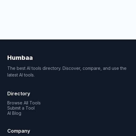
Humbaa
The best AI tools directory. Discover, compare, and use the
latest AI tools.
Directory
Browse All Tools
Submit a Tool
AI Blog
Company