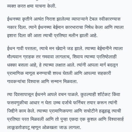
व्यक्त करत क्षमा याचना केली.
ईथनच्या कृतीने अत्यंत निराश झालेल्या व्यापाऱ्याने टेबल स्वीकारण्यास
नकार दिला. त्याने ईथनच्या बेईमान कारभाराचा निषेध केला आणि त्याला
इशारा दिला की आता त्याची प्रतिष्ठा मलीन झाली आहे.
ईथन गावी परतला, त्याचे मन खेदाने जड झाले. त्याच्या बेईमानीने त्याला
मौल्यवान ग्राहक तर गमवावा लागलाच, शिवाय त्याच्या प्रतिष्ठेलाही
धक्का बसला आहे, हे त्याच्या लक्षात आले. त्यांनी आपला मार्ग बदलून
प्रामाणिक माणूस बनण्याची शपथ घेतली आणि आपल्या सहकारी
गावकऱ्यांचा विश्वास आणि सन्मान मिळवला.
त्या दिवसापासून ईथनने आपले वचन पाळले. कुठल्याही शॉर्टकट किंवा
फसवणुकीचा आधार न घेता उच्च दर्जाचे फर्निचर तयार करून त्यांनी
जिद्दीने काम केले. त्याच्या प्रामाणिकपणा आणि सचोटीने हळूहळू त्याची
प्रतिष्ठा परत मिळवली आणि तो पुन्हा एकदा एक कुशल आणि विश्वासार्ह
लाकूडतोडपटू म्हणून ओळखला जाऊ लागला.