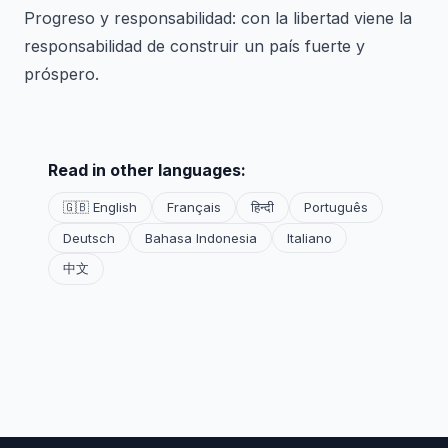
Progreso y responsabilidad: con la libertad viene la
responsabilidad de construir un país fuerte y
próspero.
Read in other languages:
🇬🇧 English
Français
हिन्दी
Português
Deutsch
Bahasa Indonesia
Italiano
中文