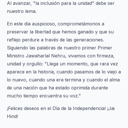
Al avanzar, "la inclusión para la unidad" debe ser
nuestro lema.
En este día auspicioso, comprometámonos a
preservar la libertad que hemos ganado y que su
reflejo perdure a través de las generaciones.
Siguiendo las palabras de nuestro primer Primer
Ministro Jawaharlal Nehru, vivamos con firmeza,
unidad y orgullo: "Llega un momento, que rara vez
aparece en la historia, cuando pasamos de lo viejo a
lo nuevo, cuando una era termina y cuando el alma
de una nación que ha estado oprimida durante
mucho tiempo encuentra su voz."
¡Felices deseos en el Día de la Independencia! ¡Jai
Hind!