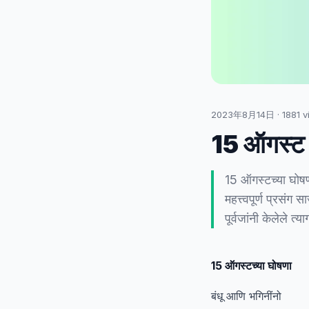
2023年8月14日
·
1881
v
15 ऑगस्ट
15 ऑगस्टच्या घोषण
महत्त्वपूर्ण प्रसं
पूर्वजांनी केलेले त
15 ऑगस्टच्या घोषणा
बंधू आणि भगिनींनो