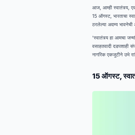
आज, आम्ही स्वातंत्र्य,
15 ऑगस्ट, भारताचा स्वातं
ठरलेल्या अदम्य भावनेच
'स्वातंत्र्य हा आमचा जन
वसाहतवादी दडपशाही संपव
नागरिक एकजुटीने उभे रा
15 ऑगस्ट, स्वातंत