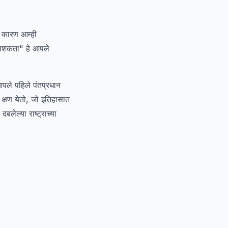
तो कारण आम्ही
ावेशकता" हे आपले
आपले पहिले पंतप्रधान
क्षण येतो, जो इतिहासात
बलेल्या राष्ट्राच्या