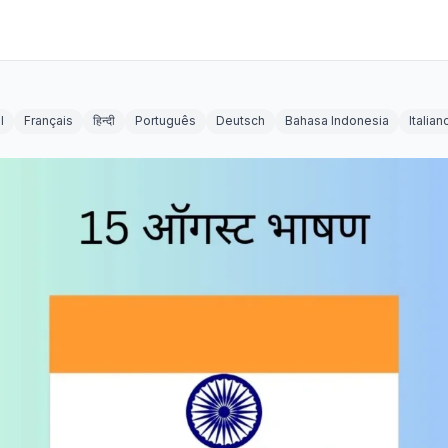
l
Français
हिन्दी
Português
Deutsch
Bahasa Indonesia
Italian