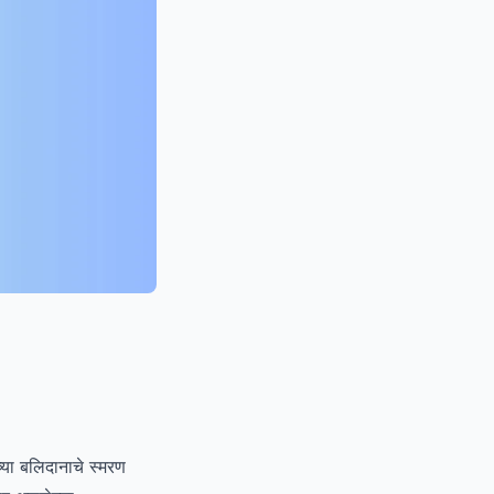
च्या बलिदानाचे स्मरण