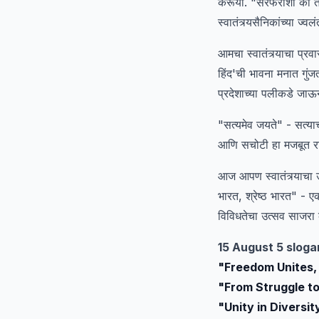
करूया. "सरफरोशी की तमन्न
स्वातंत्र्यसैनिकांच्या 
आमचा स्वातंत्र्याचा प
हिंद'ची भावना मनात गुंज
प्रदेशाच्या पलीकडे जाऊन
"सत्यमेव जयते" - सत्या
आणि सचोटी हा मजबूत राष्
आज आपण स्वातंत्र्याचा
भारत, श्रेष्ठ भारत" - 
विविधतेचा उत्सव साजरा 
15 August 5 sloga
"Freedom Unites,
"From Struggle to
"Unity in Diversit