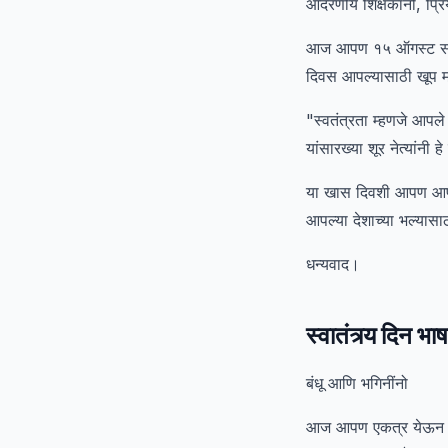
आदरणीय शिक्षकांनो, प्रिय
आज आपण १५ ऑगस्ट साजरा 
दिवस आपल्यासाठी खूप मह
"स्वतंत्रता म्हणजे आपले 
यांसारख्या शूर नेत्यांनी 
या खास दिवशी आपण आपल्
आपल्या देशाच्या भल्यास
धन्यवाद।
स्वातंत्र्य द
बंधू आणि भगिनींनो
आज आपण एकत्र येऊन स्वा