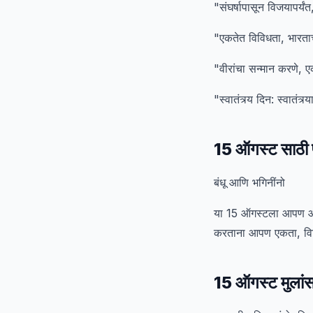
"संघर्षापासून विजयापर्
"एकतेत विविधता, भारत
"वीरांचा सन्मान करणे, ए
"स्वातंत्र्य दिन: स्वातंत
15 ऑगस्ट साठी फ
बंधू आणि भगिनींनो
या 15 ऑगस्टला आपण आपल्य
करताना आपण एकता, विविधत
15 ऑगस्ट मुलांस