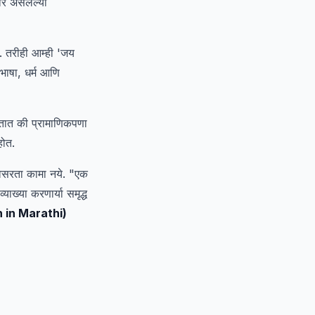
यार असलेल्या
. तरीही आम्ही 'जय
भाषा, धर्म आणि
ेतात की प्रामाणिकपणा
होत.
िसरता कामा नये. "एक
ख्या करणार्या समृद्ध
ch in Marathi)