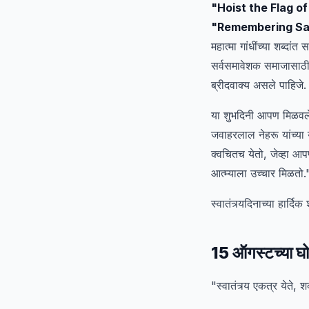
"Hoist the Flag o
"Remembering Sac
महात्मा गांधींच्या शब्दा
सर्वसमावेशक समाजासाठी 
ब्रीदवाक्य असले पाहिजे.
या शुभदिनी आपण मिळवलेले
जवाहरलाल नेहरू यांच्या
क्वचितच येतो, जेव्हा आपण
आत्म्याला उच्चार मिळतो.
स्वातंत्र्यदिनाच्या हार्दिक
15 ऑगस्टच्या घ
"स्वातंत्र्य एकत्र येते, 