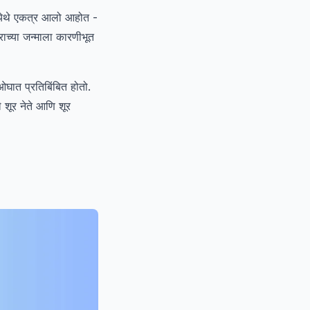
ठी येथे एकत्र आलो आहोत -
्राच्या जन्माला कारणीभूत
ओघात प्रतिबिंबित होतो.
 शूर नेते आणि शूर