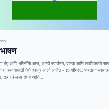
iews
 भाषण
ा बंधू आणि भगिनींनो आज, आम्ही स्वातंत्र्य, एकता आणि लवचिकतेचे सार
ग साजरा करण्यासाठी येथे एकत्र आलो आहोत - 15 ऑगस्ट, भारताचा स्वातंत्र
्याग, सहन केलेला संघर्ष आणि…