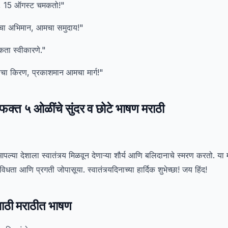
यंत, 15 ऑगस्ट चमकतो!"
ाचा अभिमान, आमचा समुदाय!"
कता स्वीकारणे."
्र्याचा किरण, प्रकाशमान आमचा मार्ग!"
क्त ५ ओळींचे सुंदर व छोटे भाषण मराठी
ा देशाला स्वातंत्र्य मिळवून देणाऱ्या शौर्य आणि बलिदानाचे स्मरण करतो. या महत
ा आणि प्रगती जोपासूया. स्वातंत्र्यदिनाच्या हार्दिक शुभेच्छा! जय हिंद!
ाठी मराठीत भाषण