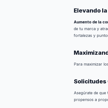
Elevando la
Aumento de la co
de tu marca y atra
fortalezas y punto
Maximizando
Para maximizar los
Solicitudes
Asegúrate de que t
propensos a propo