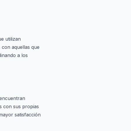
 utilizan
 con aquellas que
inando a los
 encuentran
os con sus propias
 mayor satisfacción