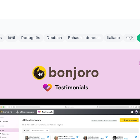
s
हिन्दी
Português
Deutsch
Bahasa Indonesia
Italiano
中文