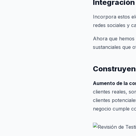
Integración
Incorpora estos el
redes sociales y c
Ahora que hemos p
sustanciales que o
Construyend
Aumento de la con
clientes reales, s
clientes potencial
negocio cumple c