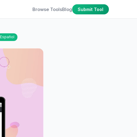
Browse Tools
Blog
Submit Tool
Español