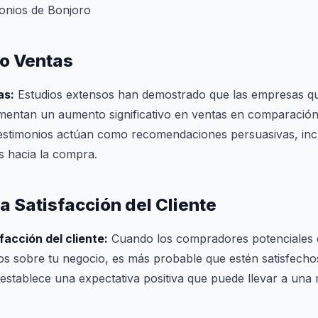
monios de Bonjoro
o Ventas
as:
Estudios extensos han demostrado que las empresas que
imentan un aumento significativo en ventas en comparación
testimonios actúan como recomendaciones persuasivas, incl
es hacia la compra.
a Satisfacción del Cliente
facción del cliente:
Cuando los compradores potenciales
vos sobre tu negocio, es más probable que estén satisfech
 establece una expectativa positiva que puede llevar a una