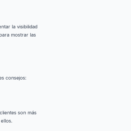
ar la visibilidad
para mostrar las
es consejos:
 clientes son más
ellos.