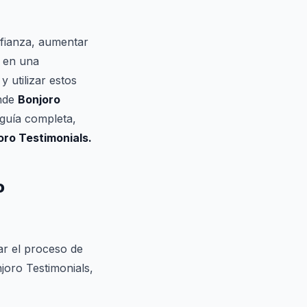
fianza, aumentar
o en una
 utilizar estos
onde
Bonjoro
 guía completa,
oro Testimonials.
o
ar el proceso de
joro Testimonials,