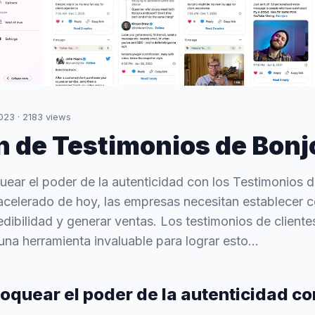
2023
·
2183
views
n de Testimonios de Bonj
ar el poder de la autenticidad con los Testimonios d
acelerado de hoy, las empresas necesitan establecer c
edibilidad y generar ventas. Los testimonios de cliente
una herramienta invaluable para lograr esto...
quear el poder de la autenticidad co