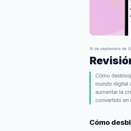
10 de septiembre de 
Revisió
Cómo desbloque
mundo digital 
aumentar la cr
convertido en 
Cómo desblo