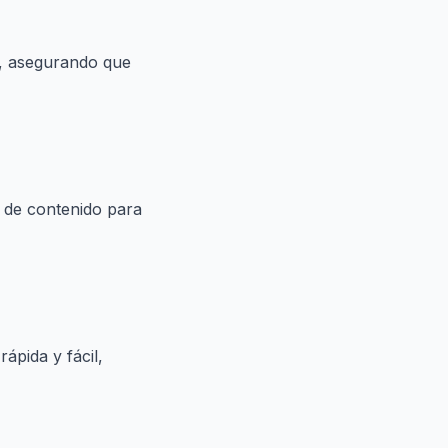
s, asegurando que
d de contenido para
ápida y fácil,