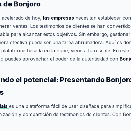
 de Bonjoro
l acelerado de hoy,
las empresas
necesitan establecer con
generar ventas. Los testimonios de clientes se han convertid
able para alcanzar estos objetivos. Sin embargo, gestionar y
nera efectiva puede ser una tarea abrumadora. Aquí es d
 plataforma basada en la nube, viene a tu rescate. En esta
 puedes aprovechar el poder de la autenticidad con
Bonj
do el potencial: Presentando Bonjor
ls
ials
es una plataforma fácil de usar diseñada para simplific
nización y compartición de testimonios de clientes. Con Bon