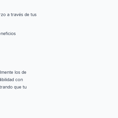
rzo a través de tus
neficios
almente los de
ibilidad con
strando que tu