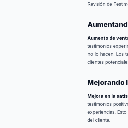
Revisión de Testi
Aumentand
Aumento de vent
testimonios exper
no lo hacen. Los 
clientes potencial
Mejorando l
Mejora en la satis
testimonios positi
experiencias. Esto
del cliente.