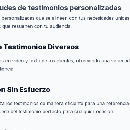
itudes de testimonios personalizadas
s personalizadas que se alineen con tus necesidades única
s que resuenen con tu audiencia.
e Testimonios Diversos
os en video y texto de tus clientes, ofreciendo una varieda
iencia.
n Sin Esfuerzo
za los testimonios de manera eficiente para una referencia r
queda del testimonio perfecto para cualquier ocasión.