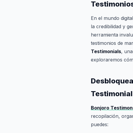
Testimonios
En el mundo digita
la credibilidad y 
herramienta invalu
testimonios de ma
Testimonials
, una
exploraremos cómo
Desbloquean
Testimonia
Bonjoro Testimon
recopilación, orga
puedes: