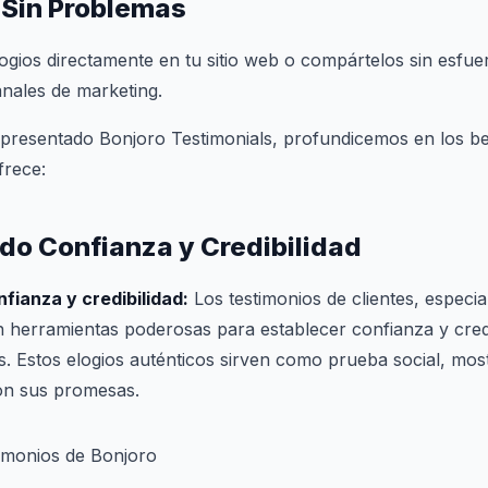
 Sin Problemas
ogios directamente en tu sitio web o compártelos sin esfue
anales de marketing.
resentado Bonjoro Testimonials, profundicemos en los be
frece:
o Confianza y Credibilidad
fianza y credibilidad:
Los testimonios de clientes, especi
on herramientas poderosas para establecer confianza y cred
es. Estos elogios auténticos sirven como prueba social, mo
on sus promesas.