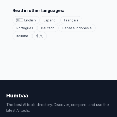
Read in other languages:
🇬🇧 English
Español
Français
Português
Deutsch
Bahasa Indonesia
Italiano
中文
Humbaa
The best AI tools directory. Discover, compare, and use the
latest AI tools.