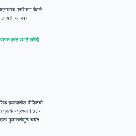
ित्रपटाचे प्रशिक्षण घेतले
ेत जात असे. आजवर
ात मस्त स्मार्ट खरेदी
ॅसिड हल्ल्यातील पीडितेची
्रत्येक प्रश्नाचं उत्तर
 एका मुलाखतीमुळे चर्चेत