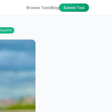
Browse Tools
Blog
Submit Tool
Español