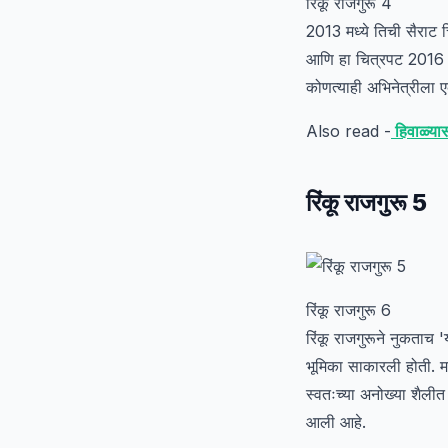
रिंकू राजगुरू 4
2013 मध्ये तिची सैराट चि
आणि हा चित्रपट 2016 मध्
कोणत्याही अभिनेत्रीला 
Also read -
हिवाळ्यास
रिंकू राजगुरू 5
रिंकू राजगुरू 6
रिंकू राजगुरूने नुकताच 
भूमिका साकारली होती. मर
स्वतःच्या अनोख्या शैलीत द
आली आहे.