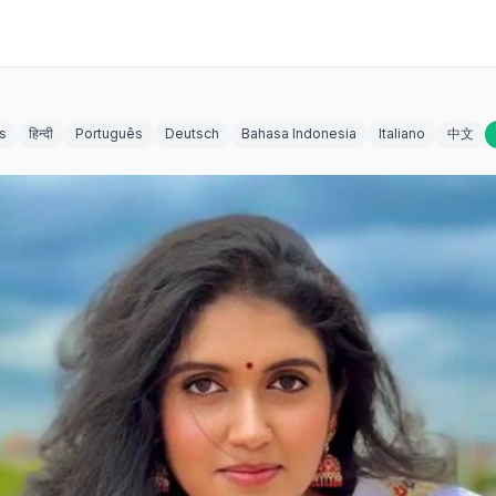
s
हिन्दी
Português
Deutsch
Bahasa Indonesia
Italiano
中文