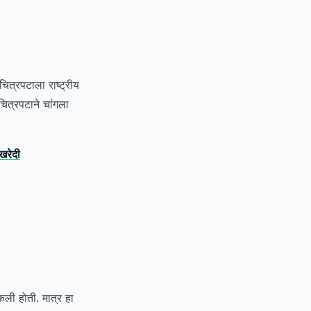
ित्रपटाला राष्ट्रीय
चित्रपटाने चांगला
खरेदी
कली होती. मात्र हा