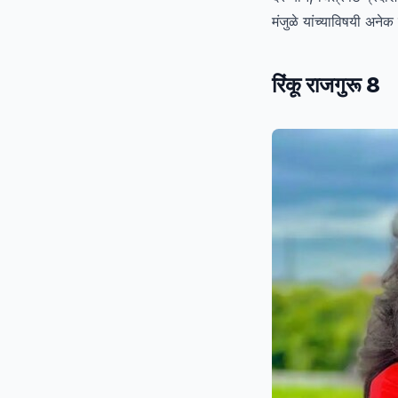
मंजुळे यांच्याविषयी अनेक ख
रिंकू राजगुरू 8