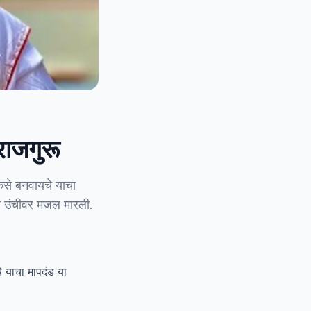
राजगुरू
 कसे बनवायचे याचा
याच उंचीवर मजल मारली.
े याचा मापदंड या