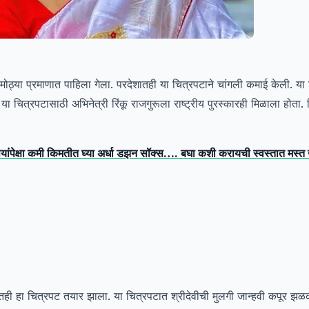
मोठ्या प्रमाणात पाहिला गेला. परदेशातही या चित्रपटाने चांगली कमाई केली. या च
या चित्रपटासाठी अभिनेत्री रिंकू राजगुरूला राष्ट्रीय पुरस्कारही मिळाला होता. 
यांपेक्षा कमी किमतीत घ्या अर्धा डझन सॉक्स…. बघा कशी करायची स्वस्तात मस्त 
ीतही हा चित्रपट तयार झाला. या चित्रपटात श्रीदेवीची मुलगी जान्हवी कपूर झळ