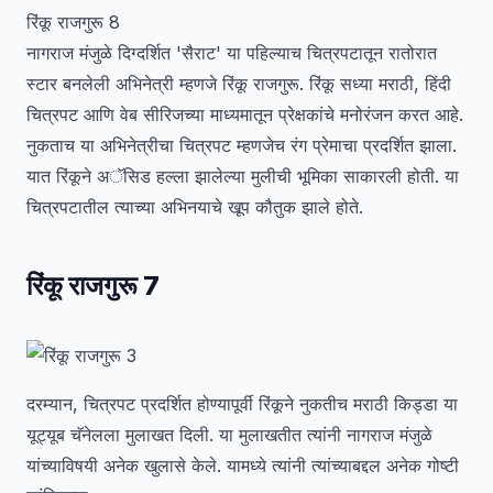
रिंकू राजगुरू 8
नागराज मंजुळे दिग्दर्शित 'सैराट' या पहिल्याच चित्रपटातून रातोरात
स्टार बनलेली अभिनेत्री म्हणजे रिंकू राजगुरू. रिंकू सध्या मराठी, हिंदी
चित्रपट आणि वेब सीरिजच्या माध्यमातून प्रेक्षकांचे मनोरंजन करत आहे.
नुकताच या अभिनेत्रीचा चित्रपट म्हणजेच रंग प्रेमाचा प्रदर्शित झाला.
यात रिंकूने अॅसिड हल्ला झालेल्या मुलीची भूमिका साकारली होती. या
चित्रपटातील त्याच्या अभिनयाचे खूप कौतुक झाले होते.
रिंकू राजगुरू 7
दरम्यान, चित्रपट प्रदर्शित होण्यापूर्वी रिंकूने नुकतीच मराठी किड्डा या
यूट्यूब चॅनेलला मुलाखत दिली. या मुलाखतीत त्यांनी नागराज मंजुळे
यांच्याविषयी अनेक खुलासे केले. यामध्ये त्यांनी त्यांच्याबद्दल अनेक गोष्टी