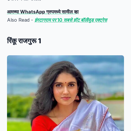
आमच्या WhatsApp ग्रुपमध्ये सामील व्हा
Also Read -
इंस्टाग्राम पर 10 सबसे हॉट बॉलीवुड एक्ट्रेस
रिंकू राजगुरू 1