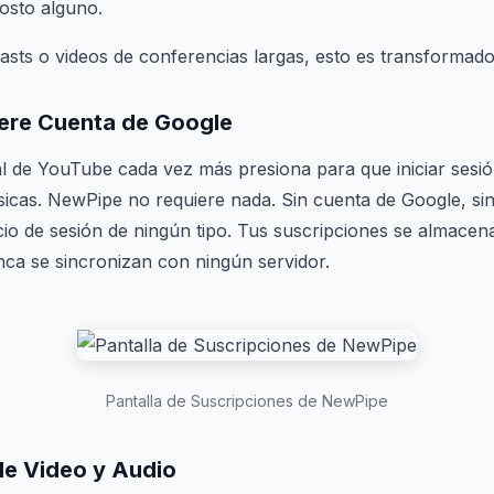
osto alguno.
sts o videos de conferencias largas, esto es transformado
iere Cuenta de Google
ial de YouTube cada vez más presiona para que iniciar sesió
sicas. NewPipe no requiere nada. Sin cuenta de Google, si
nicio de sesión de ningún tipo. Tus suscripciones se almace
unca se sincronizan con ningún servidor.
Pantalla de Suscripciones de NewPipe
de Video y Audio