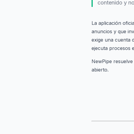
contenido y no
La aplicación ofic
anuncios y que inv
exige una cuenta de
ejecuta procesos e
NewPipe resuelve 
abierto.