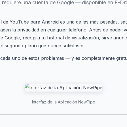
 requiere una cuenta de Google — disponible en F-Dr
ial de YouTube para Android es una de las más pesadas, sa
aden la privacidad en cualquier teléfono. Antes de poder v
 Google, recopila tu historial de visualización, sirve anunc
n segundo plano que nunca solicitaste.
cada uno de estos problemas — y es completamente gratui
Interfaz de la Aplicación NewPipe