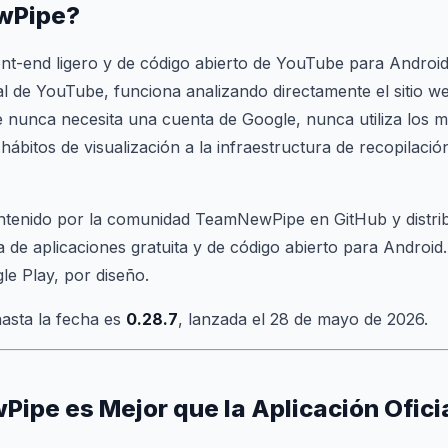
wPipe?
nt-end ligero y de código abierto de YouTube para Android
icial de YouTube, funciona analizando directamente el sitio
ue nunca necesita una cuenta de Google, nunca utiliza los 
ábitos de visualización a la infraestructura de recopilació
ntenido por la comunidad TeamNewPipe en GitHub y distrib
 de aplicaciones gratuita y de código abierto para Android
le Play, por diseño.
hasta la fecha es
0.28.7
, lanzada el 28 de mayo de 2026.
Pipe es Mejor que la Aplicación Ofici