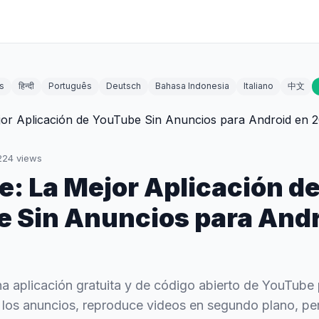
s
हिन्दी
Português
Deutsch
Bahasa Indonesia
Italiano
中文
224
views
: La Mejor Aplicación d
 Sin Anuncios para Andr
 aplicación gratuita y de código abierto de YouTube
los anuncios, reproduce videos en segundo plano, pe