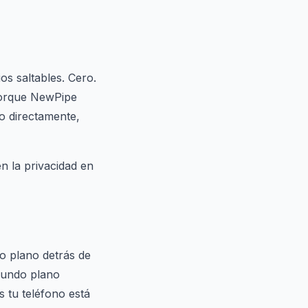
s saltables. Cero.
 porque NewPipe
o directamente,
n la privacidad en
o plano detrás de
gundo plano
s tu teléfono está