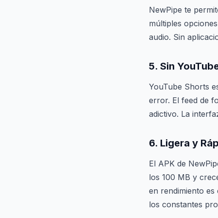
NewPipe te permite
múltiples opcione
audio. Sin aplicaci
5. Sin YouTub
YouTube Shorts es
error. El feed de
adictivo. La inter
6. Ligera y Rá
El APK de NewPipe
los 100 MB y crece
en rendimiento es 
los constantes pro