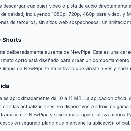
 descargar cualquier video o pista de audio directamente 
s de calidad, incluyendo 1080p, 720p, 480p para video, y
ones de terceros, sin sitios web sospechosos, sin limitacion
e Shorts
tá deliberadamente ausente de NewPipe. Esta es una carac
 formato corto está diseñado para crear un comportamiento
faz limpia de NewPipe te muestra lo que viniste a ver y nada
pida
 es aproximadamente de 10 a 11 MB. La aplicación oficial
 con las actualizaciones. En dispositivos Android de gama b
dramática — NewPipe se inicia más rápido, utiliza menos 
cesos en segundo plano que mantiene la aplicación oficial.