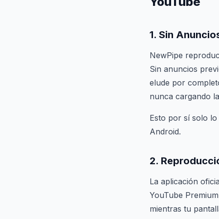
YouTube
1. Sin Anuncio
NewPipe reproduce
Sin anuncios previ
elude por completo
nunca cargando la
Esto por sí solo l
Android.
2. Reproducci
La aplicación ofic
YouTube Premium,
mientras tu pantal