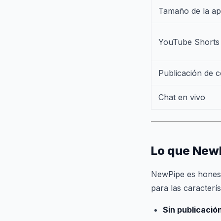
Tamaño de la ap
YouTube Shorts
Publicación de 
Chat en vivo
Lo que New
NewPipe es honest
para las caracterí
Sin publicació