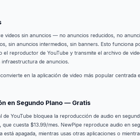
s
 videos sin anuncios — no anuncios reducidos, no anuncio
os, sin anuncios intermedios, sin banners. Esto funciona
 el reproductor de YouTube y transmite el archivo de vide
 infraestructura de anuncios.
o convierte en la aplicación de video más popular centrada e
ón en Segundo Plano — Gratis
ial de YouTube bloquea la reproducción de audio en segund
 que cuesta $13.99/mes. NewPipe reproduce audio en se
la está apagada, mientras usas otras aplicaciones o mientra