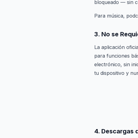
bloqueado — sin c
Para música, podca
3. No se Requ
La aplicación ofic
para funciones bá
electrónico, sin i
tu dispositivo y n
4. Descargas 