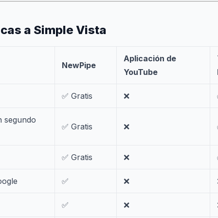
icas a Simple Vista
Aplicación de
NewPipe
YouTube
✅ Gratis
❌
n segundo
✅ Gratis
❌
✅ Gratis
❌
oogle
✅
❌
✅
❌