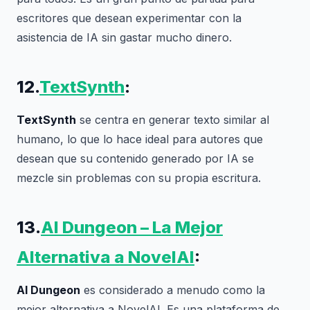
escritores que desean experimentar con la
asistencia de IA sin gastar mucho dinero.
12.
TextSynth
:
TextSynth
se centra en generar texto similar al
humano, lo que lo hace ideal para autores que
desean que su contenido generado por IA se
mezcle sin problemas con su propia escritura.
13.
AI Dungeon – La Mejor
Alternativa a NovelAI
:
AI Dungeon
es considerado a menudo como la
mejor alternativa a NovelAI. Es una plataforma de