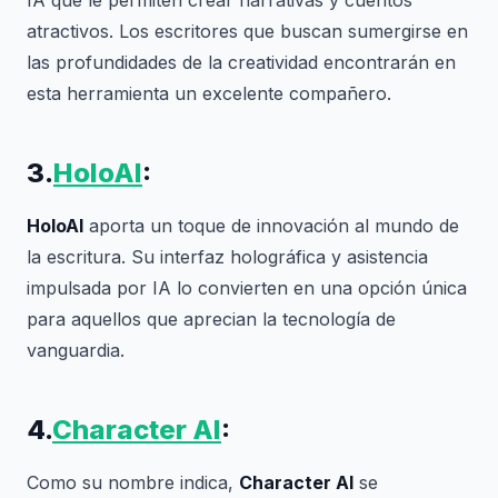
IA que le permiten crear narrativas y cuentos
atractivos. Los escritores que buscan sumergirse en
las profundidades de la creatividad encontrarán en
esta herramienta un excelente compañero.
3.
HoloAI
:
HoloAI
aporta un toque de innovación al mundo de
la escritura. Su interfaz holográfica y asistencia
impulsada por IA lo convierten en una opción única
para aquellos que aprecian la tecnología de
vanguardia.
4.
Character AI
:
Como su nombre indica,
Character AI
se