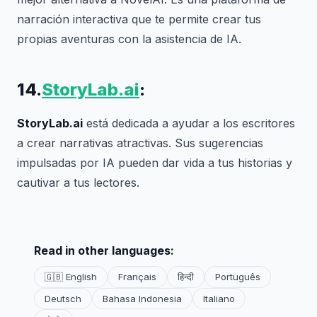
narración interactiva que te permite crear tus
propias aventuras con la asistencia de IA.
14.
StoryLab.ai
:
StoryLab.ai
está dedicada a ayudar a los escritores
a crear narrativas atractivas. Sus sugerencias
impulsadas por IA pueden dar vida a tus historias y
cautivar a tus lectores.
Read in other languages:
🇬🇧 English
Français
हिन्दी
Português
Deutsch
Bahasa Indonesia
Italiano