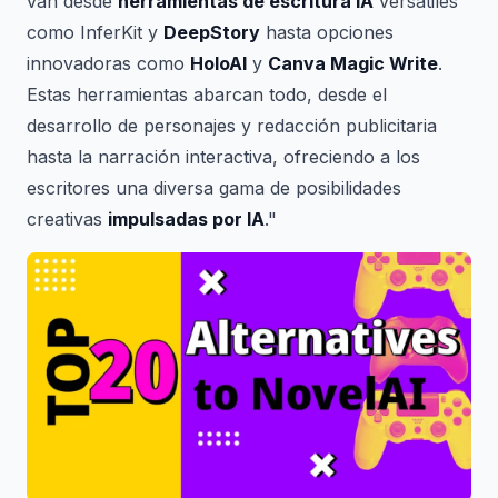
van desde
herramientas de escritura IA
versátiles
como InferKit y
DeepStory
hasta opciones
innovadoras como
HoloAI
y
Canva Magic Write
.
Estas herramientas abarcan todo, desde el
desarrollo de personajes y redacción publicitaria
hasta la narración interactiva, ofreciendo a los
escritores una diversa gama de posibilidades
creativas
impulsadas por IA
."