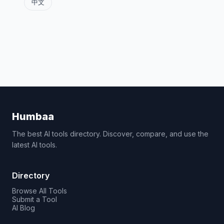
中文
Humbaa
The best AI tools directory. Discover, compare, and use the
latest AI tools.
Directory
Browse All Tools
Submit a Tool
AI Blog