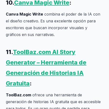
10.
Canva Magic Write
:
Canva Magic Write
combina el poder de la IA con
el diseño creativo. Es una excelente opción para
escritores que buscan incorporar visuales y
gráficos en sus narrativas.
11.
ToolBaz.com AI Story
Generator – Herramienta de
Generación de Historias IA
Gratuita
:
ToolBaz.com
ofrece una herramienta de
generación de historias IA gratuita que es accesible
para todos. Es un gran punto de partida para