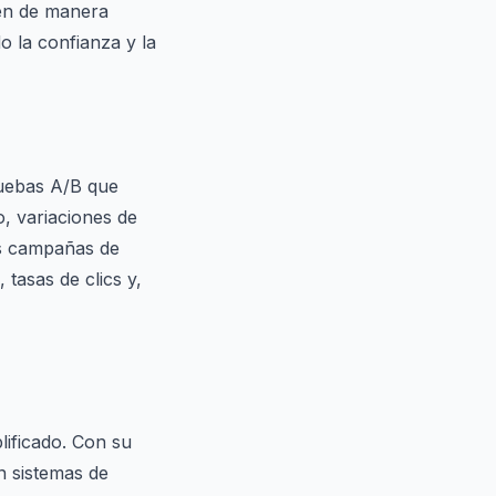
uen de manera
o la confianza y la
ruebas A/B que
, variaciones de
as campañas de
 tasas de clics y,
lificado. Con su
n sistemas de