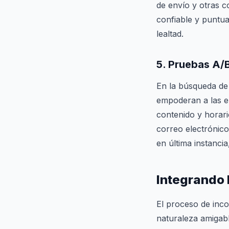
de envío y otras 
confiable y puntua
lealtad.
5.
Pruebas A/
En la búsqueda de 
empoderan a las e
contenido y horar
correo electrónico
en última instanci
Integrando 
El proceso de incor
naturaleza amigabl