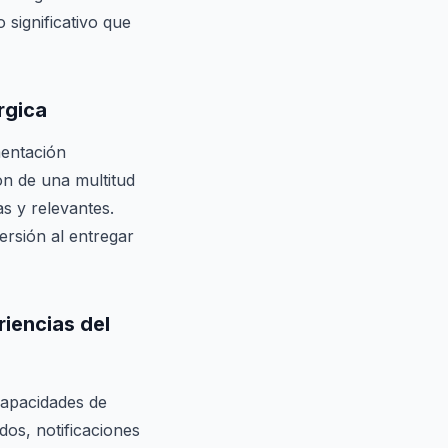
significativo que
rgica
mentación
ón de una multitud
s y relevantes.
ersión al entregar
riencias del
capacidades de
dos, notificaciones