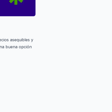
ecios asequibles y
 una buena opción