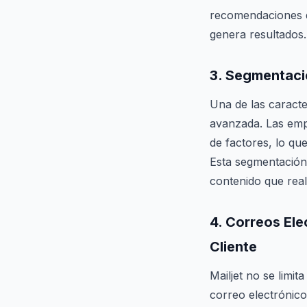
recomendaciones de
genera resultados.
3.
Segmentaci
Una de las caracte
avanzada. Las empr
de factores, lo qu
Esta segmentación 
contenido que real
4.
Correos Ele
Cliente
Mailjet no se limi
correo electrónico