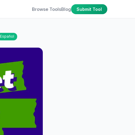
Browse Tools
Blog
Submit Tool
Español