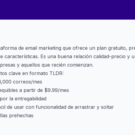
aforma de email marketing que ofrece un plan gratuito, pr
 características. Es una buena relación calidad-precio y
resas y aquellos que recién comienzan.
ntos clave en formato TLDR:
 6,000 correos/mes
equibles a partir de $9.99/mes
or la entregabilidad
cil de usar con funcionalidad de arrastrar y soltar
illas prehechas