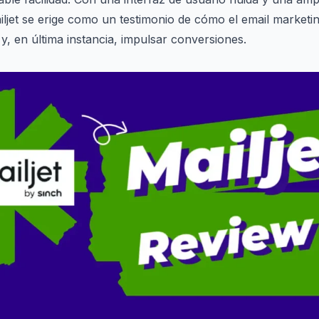
ailjet se erige como un testimonio de cómo el email marketi
o y, en última instancia, impulsar conversiones.