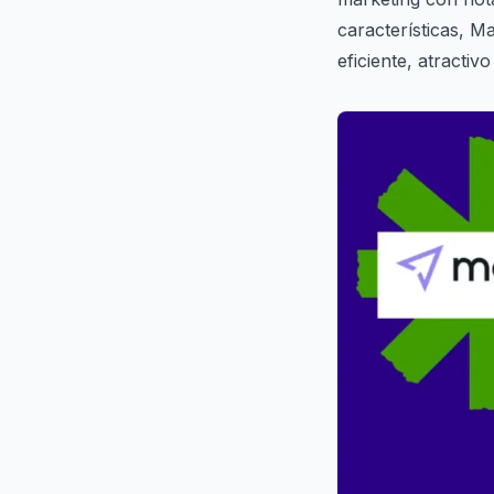
características, M
eficiente, atractiv