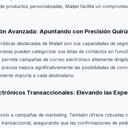
 productos personalizadas, Mailjet facilita un compromiso 
ón Avanzada
: Apuntando con Precisión Quirú
rísticas destacadas de Mailjet son sus capacidades de seg
esas pueden categorizar sus listas de contactos en funci
e permite campañas de correo electrónico altamente dirigida
precisa mejora significativamente las posibilidades de conv
mente importa a cada destinatario.
ctrónicos Transaccionales
: Elevando las Expe
ta solo a campañas de marketing. También ofrece robustas 
 transaccional, asegurando que las confirmaciones de pedi