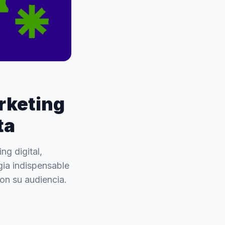
rketing
ta
ng digital,
gia indispensable
on su audiencia.