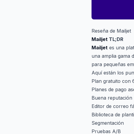
Reseña de Mailjet
Mailjet
TL;DR
Mailjet
es una plat
una amplia gama de
para pequeñas emp
Aquí están los pu
Plan gratuito con
Planes de pago as
Buena reputación p
Editor de correo fá
Biblioteca de plant
Segmentación
Pruebas A/B