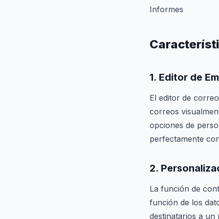
Informes
Característ
1.
Editor de Ema
El editor de corre
correos visualment
opciones de perso
perfectamente con
2.
Personaliza
La función de cont
función de los da
destinatarios a un 