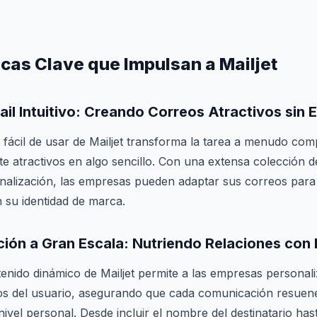
icas Clave que Impulsan a Mailjet
il Intuitivo
: Creando Correos Atractivos sin 
o fácil de usar de Mailjet transforma la tarea a menudo com
e atractivos en algo sencillo. Con una extensa colección de
nalización, las empresas pueden adaptar sus correos para 
 su identidad de marca.
ción a Gran Escala
: Nutriendo Relaciones con 
enido dinámico de Mailjet permite a las empresas personal
tos del usuario, asegurando que cada comunicación resuen
nivel personal. Desde incluir el nombre del destinatario has