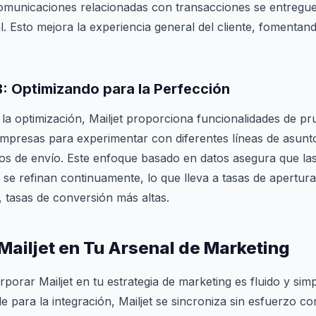
comunicaciones relacionadas con transacciones se entreg
l. Esto mejora la experiencia general del cliente, fomentand
B
: Optimizando para la Perfección
la optimización, Mailjet proporciona funcionalidades de p
mpresas para experimentar con diferentes líneas de asunto
ios de envío. Este enfoque basado en datos asegura que l
 se refinan continuamente, lo que lleva a tasas de apertura,
a, tasas de conversión más altas.
Mailjet en Tu Arsenal de Marketing
porar Mailjet en tu estrategia de marketing es fluido y simp
e para la integración, Mailjet se sincroniza sin esfuerzo co