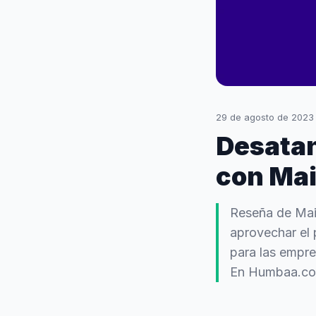
29 de agosto de 2023
Desatan
con Mai
Reseña de Mail
aprovechar el 
para las empre
En Humbaa.com