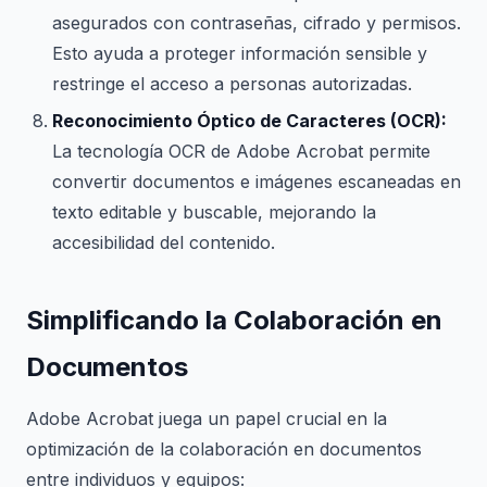
asegurados con contraseñas, cifrado y permisos.
Esto ayuda a proteger información sensible y
restringe el acceso a personas autorizadas.
Reconocimiento Óptico de Caracteres (OCR):
La tecnología OCR de Adobe Acrobat permite
convertir documentos e imágenes escaneadas en
texto editable y buscable, mejorando la
accesibilidad del contenido.
Simplificando la Colaboración en
Documentos
Adobe Acrobat juega un papel crucial en la
optimización de la colaboración en documentos
entre individuos y equipos: