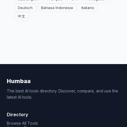
Deutsch
Bahasa Indonesia
Italiano
中文
Humbaa
The best AI tools directory. Discover, compare, and use the
latest AI tools.
Directory
Browse All Tools