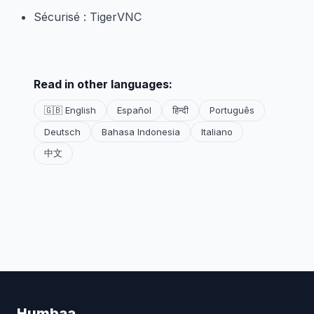
Sécurisé : TigerVNC
Read in other languages:
🇬🇧 English
Español
हिन्दी
Português
Deutsch
Bahasa Indonesia
Italiano
中文
Humbaa