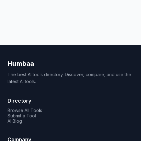
Humbaa
The best AI tools directory. Discover, compare, and use the
latest AI tools.
Directory
Browse All Tools
Submit a Tool
AI Blog
Company