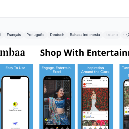
l
Français
Português
Deutsch
Bahasa Indonesia
Italiano
中