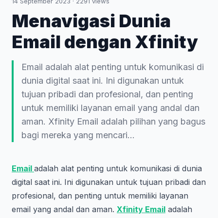
14 September 2023
·
2291
views
Menavigasi Dunia
Email dengan Xfinity
Email adalah alat penting untuk komunikasi di
dunia digital saat ini. Ini digunakan untuk
tujuan pribadi dan profesional, dan penting
untuk memiliki layanan email yang andal dan
aman. Xfinity Email adalah pilihan yang bagus
bagi mereka yang mencari...
Email
adalah alat penting untuk komunikasi di dunia
digital saat ini. Ini digunakan untuk tujuan pribadi dan
profesional, dan penting untuk memiliki layanan
email yang andal dan aman.
Xfinity Email
adalah