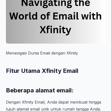
Menavigasi Dunia Email dengan Xfinity
Fitur Utama Xfinity Email
Beberapa alamat email:
Dengan Xfinity Email, Anda dapat membuat hingga
tujuh alamat email unik untuk rumah tangga Anda.