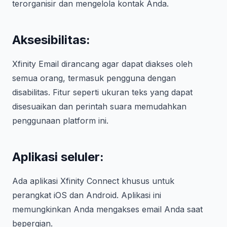
terorganisir dan mengelola kontak Anda.
Aksesibilitas:
Xfinity Email dirancang agar dapat diakses oleh
semua orang, termasuk pengguna dengan
disabilitas. Fitur seperti ukuran teks yang dapat
disesuaikan dan perintah suara memudahkan
penggunaan platform ini.
Aplikasi seluler:
Ada aplikasi Xfinity Connect khusus untuk
perangkat iOS dan Android. Aplikasi ini
memungkinkan Anda mengakses email Anda saat
bepergian.