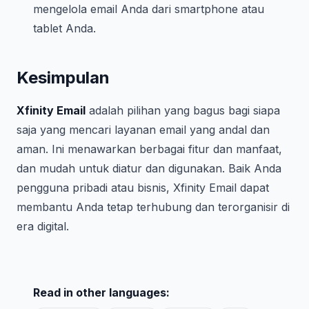
mengelola email Anda dari smartphone atau
tablet Anda.
Kesimpulan
Xfinity Email
adalah pilihan yang bagus bagi siapa
saja yang mencari layanan email yang andal dan
aman. Ini menawarkan berbagai fitur dan manfaat,
dan mudah untuk diatur dan digunakan. Baik Anda
pengguna pribadi atau bisnis, Xfinity Email dapat
membantu Anda tetap terhubung dan terorganisir di
era digital.
Read in other languages: