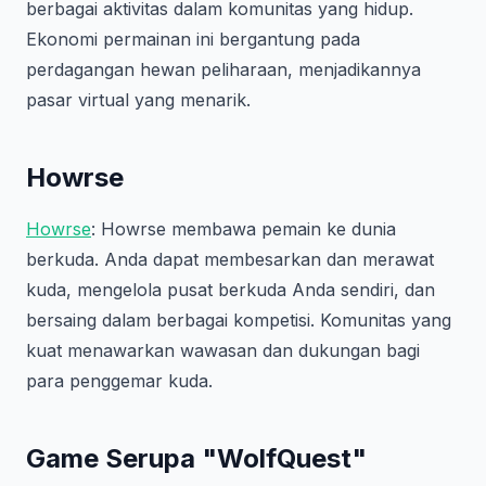
berbagai aktivitas dalam komunitas yang hidup.
Ekonomi permainan ini bergantung pada
perdagangan hewan peliharaan, menjadikannya
pasar virtual yang menarik.
Howrse
Howrse
: Howrse membawa pemain ke dunia
berkuda. Anda dapat membesarkan dan merawat
kuda, mengelola pusat berkuda Anda sendiri, dan
bersaing dalam berbagai kompetisi. Komunitas yang
kuat menawarkan wawasan dan dukungan bagi
para penggemar kuda.
Game Serupa "WolfQuest"