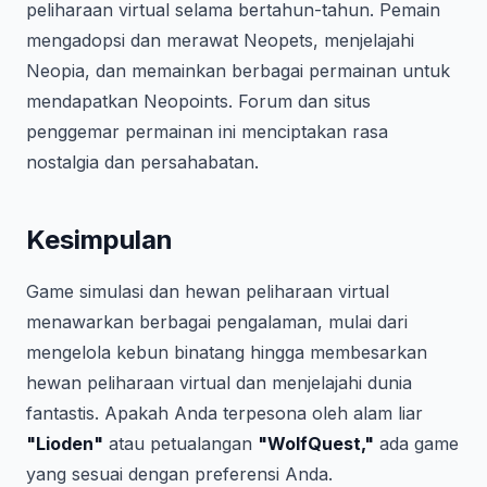
peliharaan virtual selama bertahun-tahun. Pemain
mengadopsi dan merawat Neopets, menjelajahi
Neopia, dan memainkan berbagai permainan untuk
mendapatkan Neopoints. Forum dan situs
penggemar permainan ini menciptakan rasa
nostalgia dan persahabatan.
Kesimpulan
Game simulasi dan hewan peliharaan virtual
menawarkan berbagai pengalaman, mulai dari
mengelola kebun binatang hingga membesarkan
hewan peliharaan virtual dan menjelajahi dunia
fantastis. Apakah Anda terpesona oleh alam liar
"Lioden"
atau petualangan
"WolfQuest,"
ada game
yang sesuai dengan preferensi Anda.