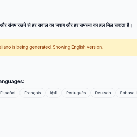
े और संयम रखने से हर सवाल का जवाब और हर समस्या का हल मिल सकता है।
taliano
is being generated. Showing English version.
languages:
Español
Français
हिन्दी
Português
Deutsch
Bahasa 