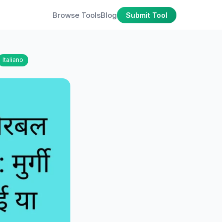
Browse Tools
Blog
Submit Tool
Italiano