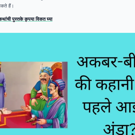
कते हैं।
 कथांची पुस्तके कृपया विकत घ्या