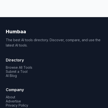
Humbaa
The best AI tools directory. Discover, compare, and use the
latest AI tools.
Directory
Browse All Tools
Submit a Tool
AI Blog
Company
About
Advertise
Privacy Policy