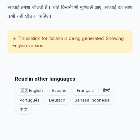
सच्चाई हमेशा जीतती है। चाहे कितनी भी मुश्किलें आएं, सच्चाई का साथ
कभी नहीं छोड़ना चाहिए।
⚠️ Translation for
Italiano
is being generated. Showing
English version.
Read in other languages:
🇬🇧 English
Español
Français
हिन्दी
Português
Deutsch
Bahasa Indonesia
中文