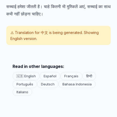
सच्चाई हमेशा जीतती है। चाहे कितनी भी मुश्किलें आएं, सच्चाई का साथ
कभी नहीं छोड़ना चाहिए।
⚠️ Translation for
中文
is being generated. Showing
English version.
Read in other languages:
🇬🇧 English
Español
Français
हिन्दी
Português
Deutsch
Bahasa Indonesia
Italiano