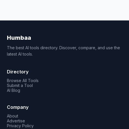
Humbaa
The best AI tools directory. Discover, compare, and use the
latest AI tools.
Directory
Browse All Tools
Submit a Tool
AI Blog
Company
About
Advertise
Privacy Policy