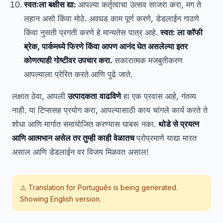
स्वतःला बक्षीस द्या:
आपल्या कर्तृत्वाचा उत्सव साजरा करा, मग ते
लहान असो किंवा मोठे. अवघड काम पूर्ण करणे, डेडलाईन गाठणे
किंवा नुसती प्रगती करणे हे मान्यतेस पात्र आहे.
स्वत: ला कॉफी
ब्रेक, पार्कमध्ये फिरणे किंवा आपण आनंद घेत असलेल्या इतर
कोणत्याही गोष्टीवर उपचार करा.
सकारात्मक मजबुतीकरण
आपल्याला प्रेरित करते आणि पुढे जाते.
लक्षात ठेवा, आपली
उत्पादकता
वाढविणे
हा एक प्रवास आहे, गंतव्य
नाही. या टिप्ससह प्रयोग करा, आपल्यासाठी काय चांगले कार्य करते ते
शोधा आणि मार्गात समायोजित करण्यास घाबरू नका.
थोडे से प्रयत्न
आणि आत्मभान असेल तर तुम्ही काही वेळातच
प्रोप्रमाणे याद्या मारत
असाल आणि डेडलाईन वर विजय मिळवत असाल!
⚠️ Translation for
Português
is being generated.
Showing English version.