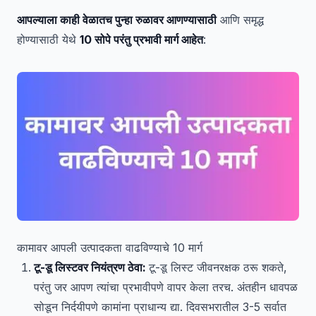
आपल्याला काही वेळातच पुन्हा रुळावर आणण्यासाठी
आणि समृद्ध
होण्यासाठी येथे
10 सोपे परंतु प्रभावी मार्ग आहेत
:
कामावर आपली उत्पादकता वाढविण्याचे 10 मार्ग
टू-डू लिस्टवर नियंत्रण ठेवा:
टू-डू लिस्ट जीवनरक्षक ठरू शकते,
परंतु जर आपण त्यांचा प्रभावीपणे वापर केला तरच. अंतहीन धावपळ
सोडून निर्दयीपणे कामांना प्राधान्य द्या. दिवसभरातील 3-5 सर्वात