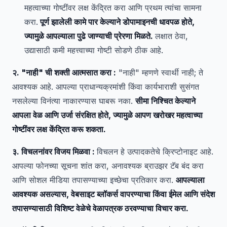
महत्वाच्या गोष्टींवर लक्ष केंद्रित करा आणि प्रथम त्यांचा सामना
करा.
पूर्ण झालेली कामे पार केल्याने डोपामाइनची धावपळ होते,
ज्यामुळे आपल्याला पुढे जाण्याची प्रेरणा मिळते.
लक्षात ठेवा,
उद्यासाठी कमी महत्त्वाच्या गोष्टी सोडणे ठीक आहे.
२. "नाही" ची शक्ती आत्मसात करा :
"नाही" म्हणणे स्वार्थी नाही; ते
आवश्यक आहे. आपल्या प्राधान्यक्रमांशी किंवा कार्यभाराशी सुसंगत
नसलेल्या विनंत्या नाकारण्यास घाबरू नका.
सीमा निश्चित केल्याने
आपला वेळ आणि उर्जा संरक्षित होते, ज्यामुळे आपण खरोखर महत्वाच्या
गोष्टींवर लक्ष केंद्रित करू शकता.
३. विचलनांवर विजय मिळवा :
विचलन हे उत्पादकतेचे क्रिप्टोनाइट आहे.
आपल्या फोनच्या सूचना शांत करा, अनावश्यक ब्राउझर टॅब बंद करा
आणि सोशल मीडिया तपासण्याच्या इच्छेचा प्रतिकार करा.
आपल्याला
आवश्यक असल्यास, वेबसाइट ब्लॉकर्स वापरण्याचा किंवा ईमेल आणि संदेश
तपासण्यासाठी विशिष्ट वेळेचे वेळापत्रक ठरवण्याचा विचार करा.