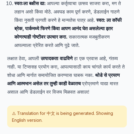
स्वतःला बक्षीस द्या:
आपल्या कर्तृत्वाचा उत्सव साजरा करा, मग ते
लहान असो किंवा मोठे. अवघड काम पूर्ण करणे, डेडलाईन गाठणे
किंवा नुसती प्रगती करणे हे मान्यतेस पात्र आहे.
स्वत: ला कॉफी
ब्रेक, पार्कमध्ये फिरणे किंवा आपण आनंद घेत असलेल्या इतर
कोणत्याही गोष्टीवर उपचार करा.
सकारात्मक मजबुतीकरण
आपल्याला प्रेरित करते आणि पुढे जाते.
लक्षात ठेवा, आपली
उत्पादकता
वाढविणे
हा एक प्रवास आहे, गंतव्य
नाही. या टिप्ससह प्रयोग करा, आपल्यासाठी काय चांगले कार्य करते ते
शोधा आणि मार्गात समायोजित करण्यास घाबरू नका.
थोडे से प्रयत्न
आणि आत्मभान असेल तर तुम्ही काही वेळातच
प्रोप्रमाणे याद्या मारत
असाल आणि डेडलाईन वर विजय मिळवत असाल!
⚠️ Translation for
中文
is being generated. Showing
English version.