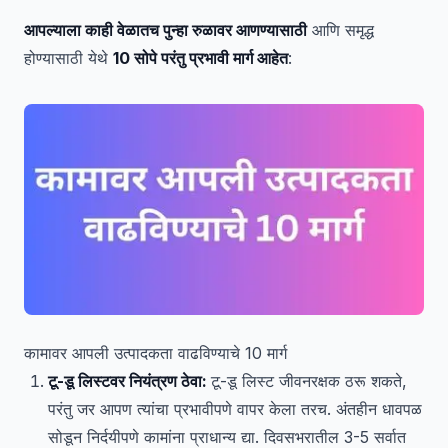
आपल्याला काही वेळातच पुन्हा रुळावर आणण्यासाठी
आणि समृद्ध
होण्यासाठी येथे
10 सोपे परंतु प्रभावी मार्ग आहेत
:
कामावर आपली उत्पादकता वाढविण्याचे 10 मार्ग
टू-डू लिस्टवर नियंत्रण ठेवा:
टू-डू लिस्ट जीवनरक्षक ठरू शकते,
परंतु जर आपण त्यांचा प्रभावीपणे वापर केला तरच. अंतहीन धावपळ
सोडून निर्दयीपणे कामांना प्राधान्य द्या. दिवसभरातील 3-5 सर्वात