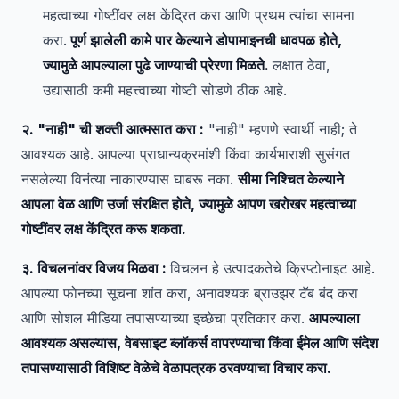
महत्वाच्या गोष्टींवर लक्ष केंद्रित करा आणि प्रथम त्यांचा सामना
करा.
पूर्ण झालेली कामे पार केल्याने डोपामाइनची धावपळ होते,
ज्यामुळे आपल्याला पुढे जाण्याची प्रेरणा मिळते.
लक्षात ठेवा,
उद्यासाठी कमी महत्त्वाच्या गोष्टी सोडणे ठीक आहे.
२. "नाही" ची शक्ती आत्मसात करा :
"नाही" म्हणणे स्वार्थी नाही; ते
आवश्यक आहे. आपल्या प्राधान्यक्रमांशी किंवा कार्यभाराशी सुसंगत
नसलेल्या विनंत्या नाकारण्यास घाबरू नका.
सीमा निश्चित केल्याने
आपला वेळ आणि उर्जा संरक्षित होते, ज्यामुळे आपण खरोखर महत्वाच्या
गोष्टींवर लक्ष केंद्रित करू शकता.
३. विचलनांवर विजय मिळवा :
विचलन हे उत्पादकतेचे क्रिप्टोनाइट आहे.
आपल्या फोनच्या सूचना शांत करा, अनावश्यक ब्राउझर टॅब बंद करा
आणि सोशल मीडिया तपासण्याच्या इच्छेचा प्रतिकार करा.
आपल्याला
आवश्यक असल्यास, वेबसाइट ब्लॉकर्स वापरण्याचा किंवा ईमेल आणि संदेश
तपासण्यासाठी विशिष्ट वेळेचे वेळापत्रक ठरवण्याचा विचार करा.