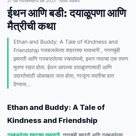
27 de novembro de 2023
·
1998
views
ईथन आणि बडी: दयाळूपणा आणि
मैत्रीची कथा
Ethan and Buddy: A Tale of Kindness and
Friendship गजबजलेल्या शहराच्या मध्यभागी , गगनचुंबी
इमारती आणि गजबजलेल्या रस्त्यांमध्ये, इथन नावाचा एक तरुण
मुलगा राहत होता. ईथन आपल्या दयाळूपणासाठी आणि
उदारतेसाठी ओळखला जात होता, गरजूंना मदतीचा हात
देण्यास…
Ethan and Buddy: A Tale of
Kindness and Friendship
गजबजलेल्या शहराच्या मध्यभागी
, गगनचुंबी इमारती आणि गजबजलेल्या