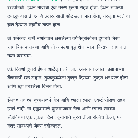
रस्त्यांमध्ये, इथन नावाचा एक तरुण मुलगा राहत होता. ईथन आपल्या
दयाळूपणासाठी आणि उदारतेसाठी ओळखला जात होता, गरजूंना मदतीचा
हात देण्यास नेहमीच तत्पर होता.
तो अनेकदा कमी नशीबवान असलेल्या वर्गमित्रांसोबत दुपारचे जेवण
सामायिक करायचा आणि तो आपल्या वृद्ध शेजाऱ्याला किराणा सामानात
मदत करायचा.
एके दिवशी दुपारी ईथन शाळेतून घरी जात असताना त्याला उद्यानाच्या
बेंचखाली एक लहान, कुडकुडलेला कुत्रा दिसला. कुत्रा थरथरत होता
आणि खूप हरवलेला दिसत होता.
ईथनचं मन त्या कुत्र्याकडे गेलं आणि त्याला त्याला एकटं सोडणं सहन
झालं नाही. तो हळुवारपणे कुत्र्याजवळ गेला आणि त्याला त्याच्या
सँडविचचा एक तुकडा दिला. कुत्र्याने सुरुवातीला संकोच केला, पण
नंतर सावधपणे जेवण स्वीकारले.