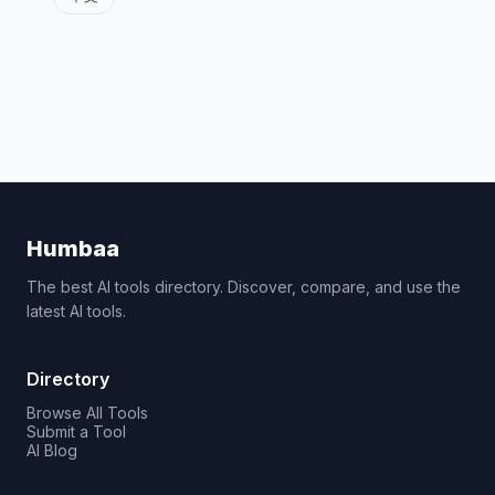
Humbaa
The best AI tools directory. Discover, compare, and use the
latest AI tools.
Directory
Browse All Tools
Submit a Tool
AI Blog