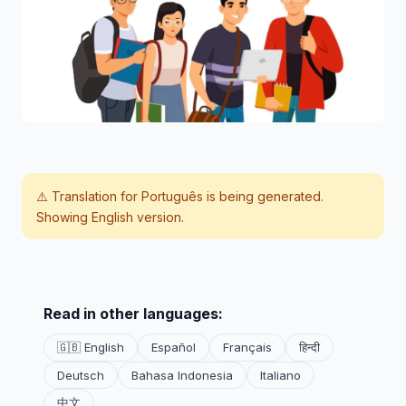
⚠️ Translation for
Português
is being generated.
Showing English version.
Read in other languages:
🇬🇧 English
Español
Français
हिन्दी
Deutsch
Bahasa Indonesia
Italiano
中文