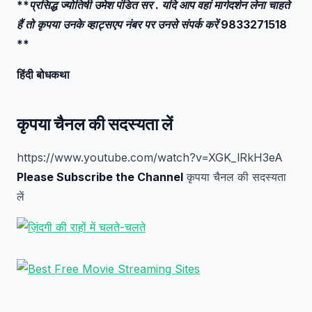
**प्रसिद्ध ज्योतिषी उमेश पंडित सर . यदि आप वहां मार्गदर्शन लेना चाहते
हैं तो कृपया उनके व्हाट्सएप नंबर पर उनसे संपर्क करें 9833271518
**
हिंदी बोधकथा
कृपया चैनल की सदस्यता लें
https://www.youtube.com/watch?v=XGK_lRkH3eA
Please Subscribe the Channel
कृपया चैनल की सदस्यता
लें