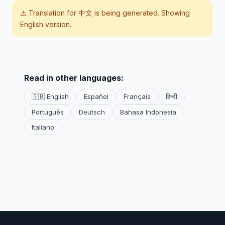
⚠️ Translation for
中文
is being generated. Showing
English version.
Read in other languages:
🇬🇧 English
Español
Français
हिन्दी
Português
Deutsch
Bahasa Indonesia
Italiano