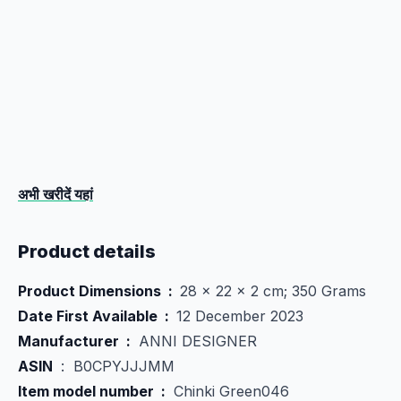
अभी खरीदें यहां
Product details
Product Dimensions ‏ : ‎
28 x 22 x 2 cm; 350 Grams
Date First Available ‏ : ‎
12 December 2023
Manufacturer ‏ : ‎
ANNI DESIGNER
ASIN
‏ : ‎ B0CPYJJJMM
Item model number ‏ :
‎ Chinki Green046