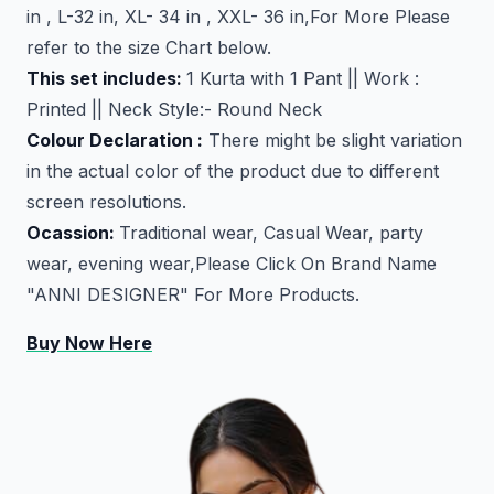
in , L-32 in, XL- 34 in , XXL- 36 in,For More Please
refer to the size Chart below.
This set includes:
1 Kurta with 1 Pant || Work :
Printed || Neck Style:- Round Neck
Colour Declaration :
There might be slight variation
in the actual color of the product due to different
screen resolutions.
Ocassion:
Traditional wear, Casual Wear, party
wear, evening wear,Please Click On Brand Name
"ANNI DESIGNER" For More Products.
Buy Now Here