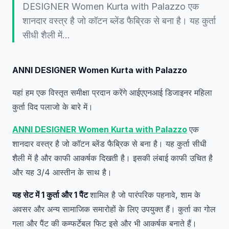
DESIGNER Women Kurta with Palazzo एक
शानदार वस्त्र है जो कॉटन ब्लेंड फैब्रिक से बना है। यह कुर्ता
सीधी शैली में…
ANNI DESIGNER Women Kurta with Palazzo
यहां हम एक विस्तृत समीक्षा प्रदान करेंगे आईएएनआई डिजाइनर महिला
कुर्ता विद पलाजो के बारे में।
ANNI DESIGNER Women Kurta with Palazzo
एक
शानदार वस्त्र है जो कॉटन ब्लेंड फैब्रिक से बना है। यह कुर्ता सीधी
शैली में है और काफी आकर्षक दिखती है। इसकी लंबाई काफी उचित है
और यह 3/4 आस्तीन के साथ है।
यह सेट में 1 कुर्ता और 1 पैंट
शामिल है जो पारंपरिक पहनावे, शाम के
अवसर और अन्य सामाजिक समारोहों के लिए उपयुक्त हैं। कुर्ता का गोल
गला और पैंट की कम्फर्टेबल फिट इसे और भी आकर्षक बनाते हैं।