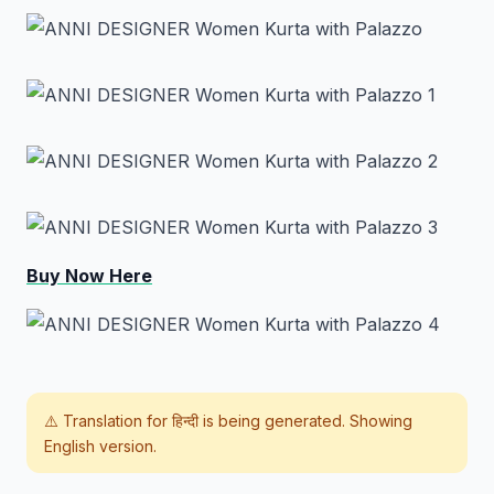
Buy Now Here
⚠️ Translation for
हिन्दी
is being generated. Showing
English version.